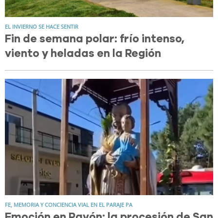
EL INVIERNO SE HACE SENTIR
Fin de semana polar: frío intenso,
viento y heladas en la Región
FE, MEMORIA Y CONCIENCIA VIAL EN EL PARAJE PA
Emoción en Pavón: la procesión de San