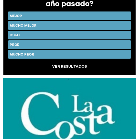
año pasado?
MEJOR
MUCHO MEJOR
IGUAL
PEOR
MUCHO PEOR
VER RESULTADOS