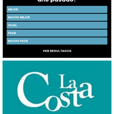
MEJOR
MUCHO MEJOR
IGUAL
PEOR
MUCHO PEOR
VER RESULTADOS