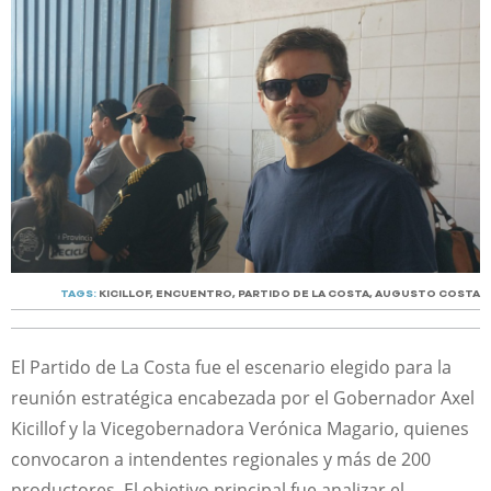
TAGS:
KICILLOF
,
ENCUENTRO
,
PARTIDO DE LA COSTA
,
AUGUSTO COSTA
El Partido de La Costa fue el escenario elegido para la
reunión estratégica encabezada por el Gobernador Axel
Kicillof y la Vicegobernadora Verónica Magario, quienes
convocaron a intendentes regionales y más de 200
productores. El objetivo principal fue analizar el