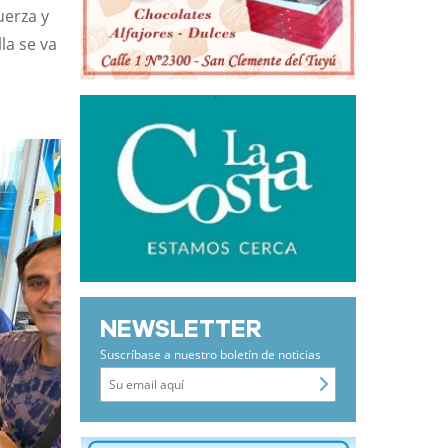
uerza y
la se va
NEWSLETTER
Suscríbase a nuestro boletín de noticias