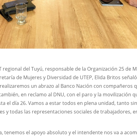
 regional del Tuyú, responsable de la Organización 25 de M
retaría de Mujeres y Diversidad de UTEP, Elida Britos señal
4, realizaremos un abrazo al Banco Nación con compañeros 
 también, en reclamo al DNU, con el paro y la movilización q
sta el día 26. Vamos a estar todos en plena unidad, tanto si
s y todas las representaciones sociales de trabajadores, en
va, tenemos el apoyo absoluto y el intendente nos va a aco