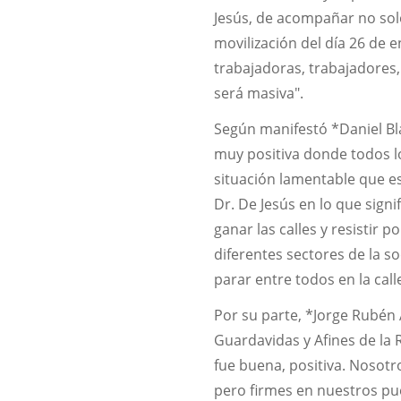
Jesús, de acompañar no sol
movilización del día 26 de e
trabajadoras, trabajadores
será masiva".
Según manifestó *Daniel Bla
muy positiva donde todos l
situación lamentable que e
Dr. De Jesús en lo que sign
ganar las calles y resistir
diferentes sectores de la s
parar entre todos en la cal
Por su parte, *Jorge Rubén 
Guardavidas y Afines de la
fue buena, positiva. Nosotr
pero firmes en nuestros pue