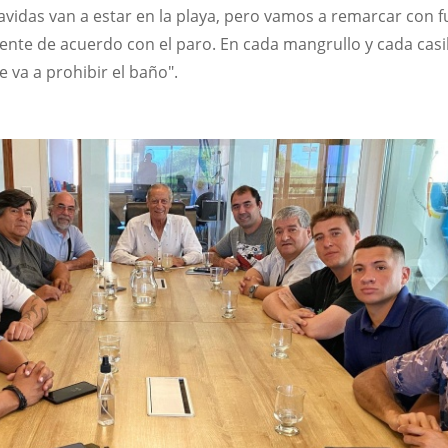
avidas van a estar en la playa, pero vamos a remarcar con f
nte de acuerdo con el paro. En cada mangrullo y cada casil
 va a prohibir el baño".