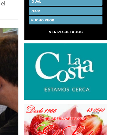
 el
IGUAL
PEOR
MUCHO PEOR
VER RESULTADOS