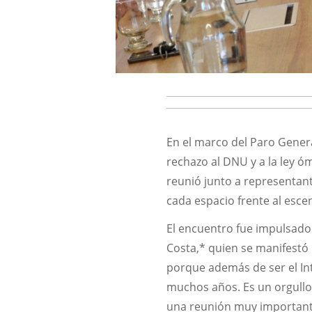
En el marco del Paro Gener
rechazo al DNU y a la ley ó
reunió junto a representant
cada espacio frente al escen
El encuentro fue impulsado
Costa,* quien se manifestó m
porque además de ser el In
muchos años. Es un orgull
una reunión muy important