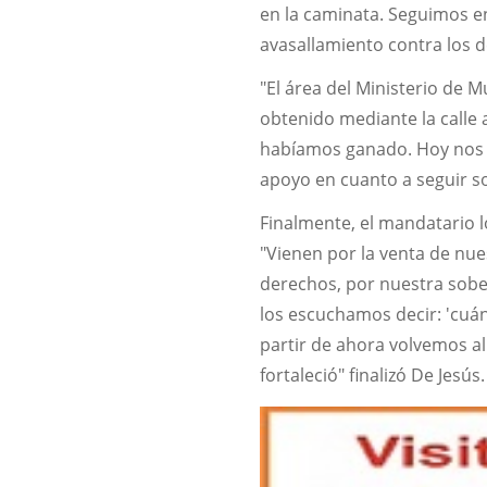
en la caminata. Seguimos en
avasallamiento contra los d
"El área del Ministerio de 
obtenido mediante la calle 
habíamos ganado. Hoy nos j
apoyo en cuanto a seguir sos
Finalmente, el mandatario l
"Vienen por la venta de nue
derechos, por nuestra sob
los escuchamos decir: 'cuán
partir de ahora volvemos al 
fortaleció" finalizó De Jesús.