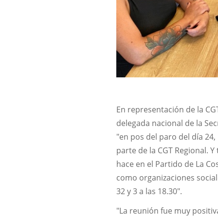
En representación de la CGT
delegada nacional de la Sec
"en pos del paro del día 2
parte de la CGT Regional. Y
hace en el Partido de La Co
como organizaciones sociale
32 y 3 a las 18.30".
"La reunión fue muy positi