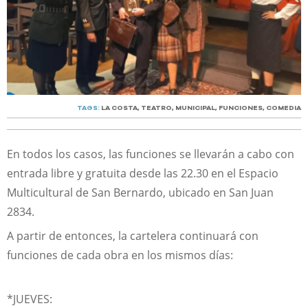
TAGS:
LA COSTA
,
TEATRO
,
MUNICIPAL
,
FUNCIONES
,
COMEDIA
En todos los casos, las funciones se llevarán a cabo con
entrada libre y gratuita desde las 22.30 en el Espacio
Multicultural de San Bernardo, ubicado en San Juan
2834.
A partir de entonces, la cartelera continuará con
funciones de cada obra en los mismos días:
*JUEVES: