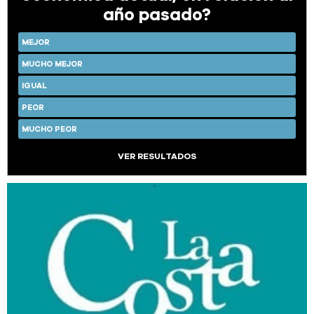
año pasado?
MEJOR
MUCHO MEJOR
IGUAL
PEOR
MUCHO PEOR
VER RESULTADOS