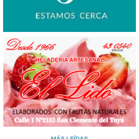
MÁS LEÍDAS