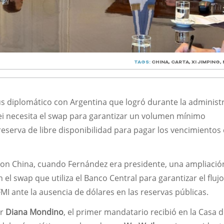
TAGS:
CHINA
,
CARTA
,
XI JIMPING
,
us diplomático con Argentina que logró durante la administ
lei necesita el swap para garantizar un volumen mínimo
eserva de libre disponibilidad para pagar los vencimientos 
on China, cuando Fernández era presidente, una ampliació
 el swap que utiliza el Banco Central para garantizar el fluj
FMI ante la ausencia de dólares en las reservas públicas.
er
Diana Mondino
, el primer mandatario recibió en la Casa 