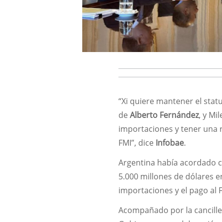
“Xi quiere mantener el stat
de
Alberto Fernández
, y Mi
importaciones y tener una r
FMI”, dice
Infobae
.
Argentina había acordado c
5.000 millones de dólares en
importaciones y el pago al 
Acompañado por la cancill