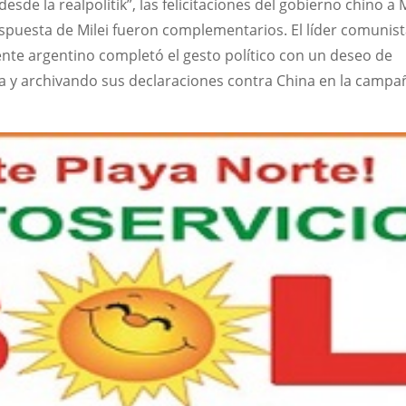
esde la realpolitik”, las felicitaciones del gobierno chino a 
respuesta de Milei fueron complementarios. El líder comunist
ente argentino completó el gesto político con un deseo de
na y archivando sus declaraciones contra China en la campa