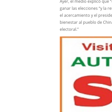
Ayer, el medio explicó que “d
ganar las elecciones “y la 
el acercamiento y el presid
bienestar al pueblo de Chi
electoral.”