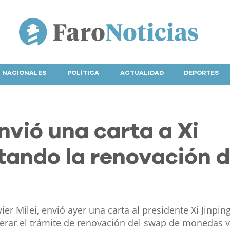
NACIONALES
POLÍTICA
ACTUALIDAD
DEPORTES
envió una carta a Xi
itando la renovación d
er Milei, envió ayer una carta al presidente Xi Jinping
elerar el trámite de renovación del swap de monedas 