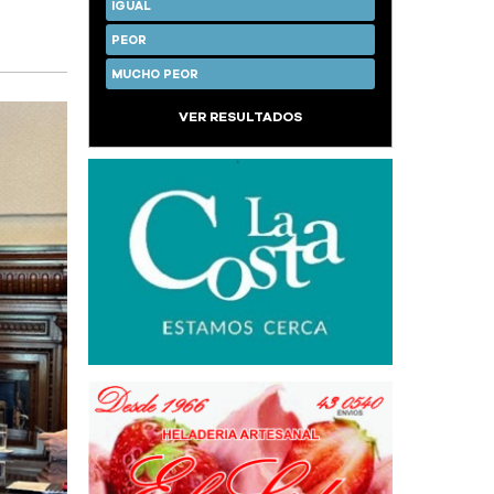
IGUAL
PEOR
MUCHO PEOR
VER RESULTADOS