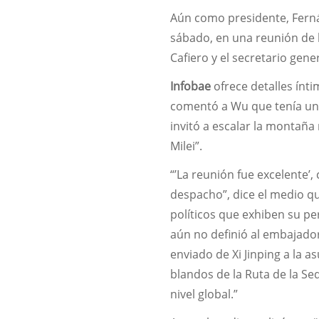
Aún como presidente, Ferná
sábado, en una reunión de l
Cafiero y el secretario gene
Infobae
ofrece detalles ínti
comentó a Wu que tenía una 
invitó a escalar la montaña
Milei”.
“’La reunión fue excelente’
despacho”, dice el medio q
políticos que exhiben su per
aún no definió al embajador
enviado de Xi Jinping a la a
blandos de la Ruta de la Se
nivel global.”