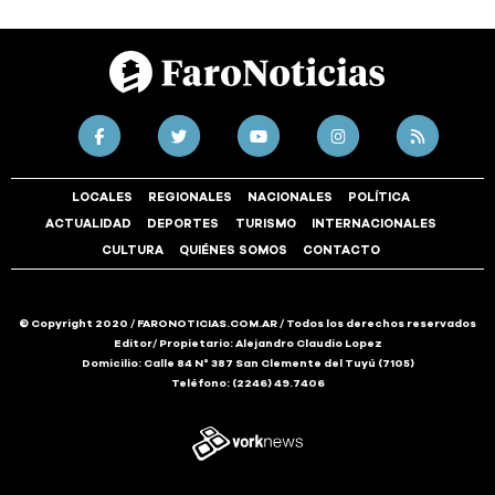
LOCALES
REGIONALES
NACIONALES
POLÍTICA
ACTUALIDAD
DEPORTES
TURISMO
INTERNACIONALES
CULTURA
QUIÉNES SOMOS
CONTACTO
© Copyright 2020 / FARONOTICIAS.COM.AR / Todos los derechos reservados
Editor/ Propietario: Alejandro Claudio Lopez
Domicilio: Calle 84 N° 387 San Clemente del Tuyú (7105)
Teléfono: (2246) 49.7406