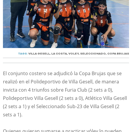
TAGS:
VILLA GESELL
,
LA COSTA
,
VOLEY
,
SELECCIONADO
,
COPA BRUJAS
El conjunto costero se adjudicó la Copa Brujas que se
realizó en el Polideportivo de Villa Gesell, de manera
invicta con 4 triunfos sobre Furia Club (2 sets a 0),
Polideportivo Villa Gesell (2 sets a 0), Atlético Villa Gesell
(2 sets a 1) y el Seleccionado Sub-23 de Villa Gesell (2
sets a 1).
Quienes quieran sumarse a practicar vóley lo pueden