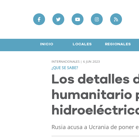
INICIO
LOCALES
REGIONALES
INTERNACIONALES | 6 JUN 2023
¿QUE SE SABE?
Los detalles 
humanitario p
hidroeléctric
Rusia acusa a Ucrania de poner e