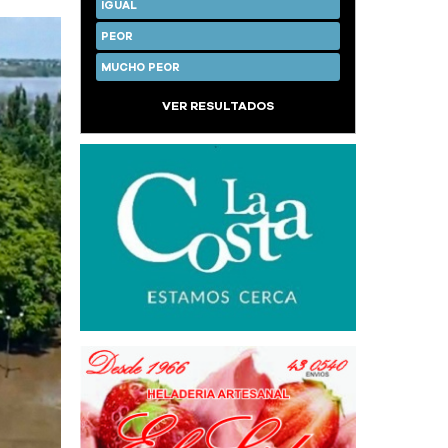
IGUAL
PEOR
MUCHO PEOR
VER RESULTADOS