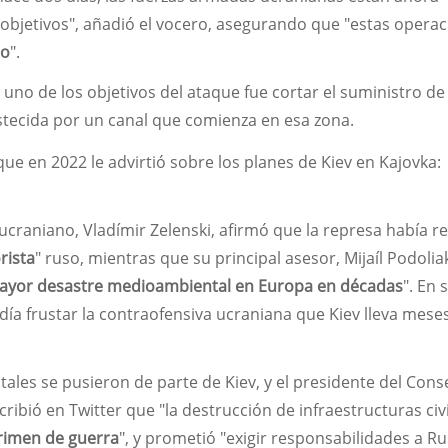
 objetivos", añadió el vocero, asegurando que "estas opera
do
".
uno de los objetivos del ataque fue cortar el suministro de
stecida por un canal que comienza en esa zona.
ucraniano, Vladímir Zelenski, afirmó que la represa había r
rista
" ruso, mientras que su principal asesor, Mijaíl Podolia
ayor desastre medioambiental en Europa en décadas
". En 
ndía frustar la contraofensiva ucraniana que Kiev lleva mese
tales se pusieron de parte de Kiev, y el presidente del Cons
ribió en Twitter que "la destrucción de infraestructuras civ
rimen de guerra
", y prometió "exigir responsabilidades a Ru