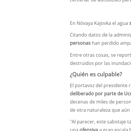
En Nóvaya Kajovka el agua
Citando datos de la adminis
personas
han perdido ampar
Entre otras cosas, se repor
destruidos por las inundac
¿Quién es culpable?
El portavoz del presidente r
deliberado por parte de Uc
decenas de miles de person
de otra naturaleza que aún
"Al parecer, este sabotaje
una
ofensiva
a gran escala 