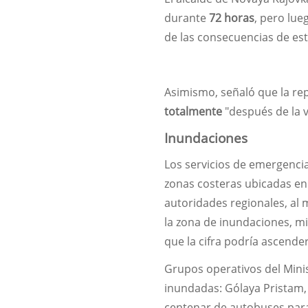
durante
72 horas
, pero lue
de las consecuencias de es
Asimismo, señaló que la rep
totalmente
"después de la v
Inundaciones
Los servicios de emergencia
zonas costeras ubicadas en
autoridades regionales, al
la zona de inundaciones, m
que la cifra podría ascender
Grupos operativos del Mini
inundadas: Gólaya Pristam,
centenar de autobuses par