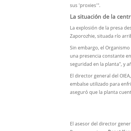
sus 'proxies'".
La situación de la cent
La explosión de la presa de
Zaporozhie, situada río arri
Sin embargo, el Organismo 
una presencia constante en 
seguridad en la planta", y a
El director general del OIEA
embalse utilizado para enfr
aseguró que la planta cuent
El asesor del director gener