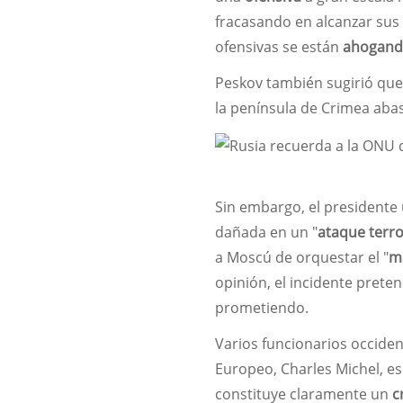
fracasando en alcanzar sus
ofensivas se están
ahogan
Peskov también sugirió que 
la península de Crimea aba
Sin embargo, el presidente 
dañada en un "
ataque terro
a Moscú de orquestar el "
m
opinión, el incidente prete
prometiendo.
Varios funcionarios occiden
Europeo, Charles Michel, esc
constituye claramente un
c