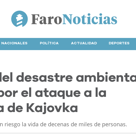
NACIONALES
POLÍTICA
ACTUALIDAD
DEPORTES
del desastre ambienta
or el ataque a la
a de Kajovka
n riesgo la vida de decenas de miles de personas.