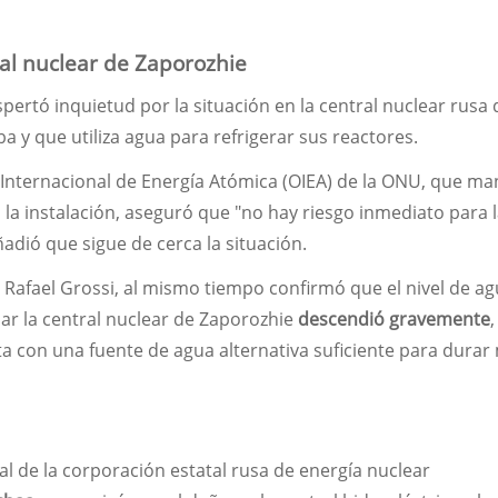
ral nuclear de Zaporozhie
spertó inquietud por la situación en la central nuclear rusa 
ba y que utiliza agua para refrigerar sus reactores.
Internacional de Energía Atómica (OIEA) de la ONU, que ma
la instalación, aseguró que "no hay riesgo inmediato para 
ñadió que sigue de cerca la situación.
, Rafael Grossi, al mismo tiempo confirmó que el nivel de ag
iar la central nuclear de Zaporozhie
descendió gravemente
a con una fuente de agua alternativa suficiente para durar
al de la corporación estatal rusa de energía nuclear