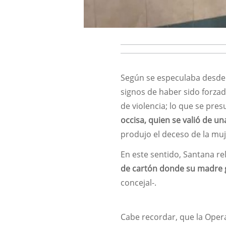
Según se especulaba desde 
signos de haber sido forza
de violencia; lo que se pre
occisa, quien se valió de u
produjo el deceso de la mu
En este sentido, Santana r
de cartón donde su madre 
concejal-.
Cabe recordar, que la Opera