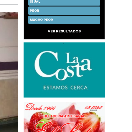
IGUAL
PEOR
MUCHO PEOR
VER RESULTADOS