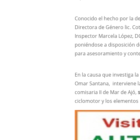
Conocido el hecho por la de
Directora de Género lic. Co
Inspector Marcela López, D
poniéndose a disposición de
para asesoramiento y con
En la causa que investiga l
Omar Santana, interviene 
comisaria II de Mar de Ajó,
ciclomotor y los elementos