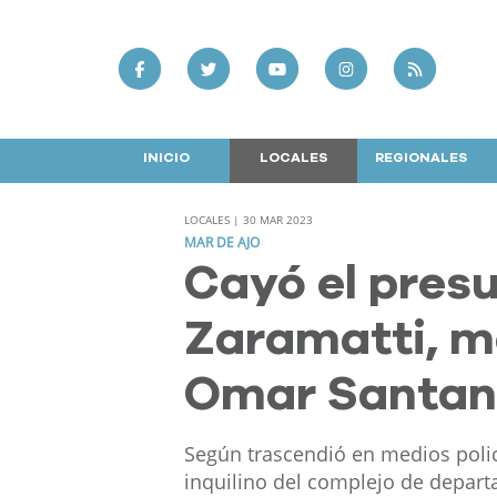
INICIO
LOCALES
REGIONALES
LOCALES | 30 MAR 2023
MAR DE AJO
Cayó el presu
Zaramatti, m
Omar Santa
Según trascendió en medios polici
inquilino del complejo de depart