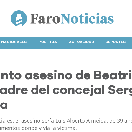
NACIONALES
POLÍTICA
ACTUALIDAD
DEPORTES
nto asesino de Beatr
adre del concejal Ser
na
ales, el asesino sería Luis Alberto Almeida, de 39 añ
amentos donde vivía la víctima.