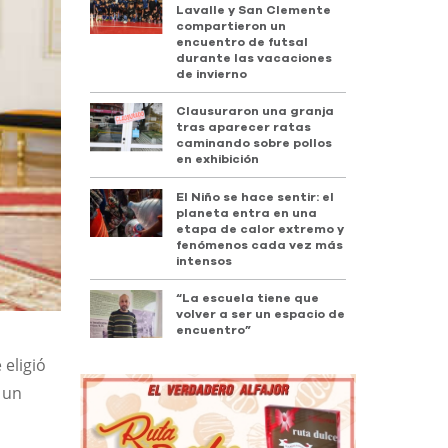
Lavalle y San Clemente
compartieron un
encuentro de futsal
durante las vacaciones
de invierno
Clausuraron una granja
tras aparecer ratas
caminando sobre pollos
en exhibición
El Niño se hace sentir: el
planeta entra en una
etapa de calor extremo y
fenómenos cada vez más
intensos
“La escuela tiene que
volver a ser un espacio de
encuentro”
 eligió
 un