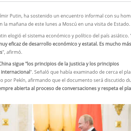
adímir Putin, ha sostenido un encuentro informal con su ho
 en la mañana de este lunes a Moscú en una visita de Estado.
in elogió el sistema económico y político del país asiático. 
muy eficaz de desarrollo económico y estatal. Es mucho má
es
", afirmó.
China sigue "los principios de la justicia y los principios
internacional
". Señaló que había examinado de cerca el pl
o por Pekín, afirmando que el documento será discutido d
iempre abierta al proceso de conversaciones y respeta el pl