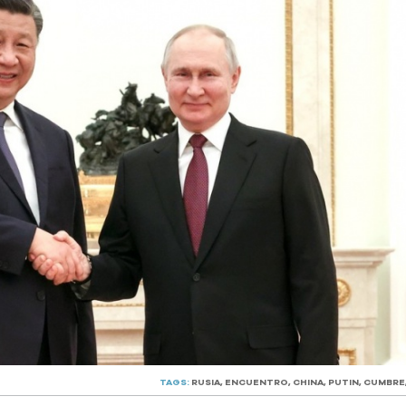
TAGS:
RUSIA
,
ENCUENTRO
,
CHINA
,
PUTIN
,
CUMBRE