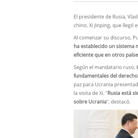
El presidente de Rusia, Vl
chino, Xi Jinping, que llegó
Al comenzar su discurso, Put
ha establecido un sistema 
eficiente que en otros país
Según el mandatario ruso,
fundamentales del derecho 
paz para Ucrania presentad
la visita de Xi. "
Rusia está s
sobre Ucrania
", destacó.