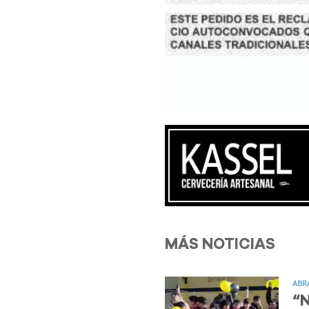
MÁS NOTICIAS
ABR
“N