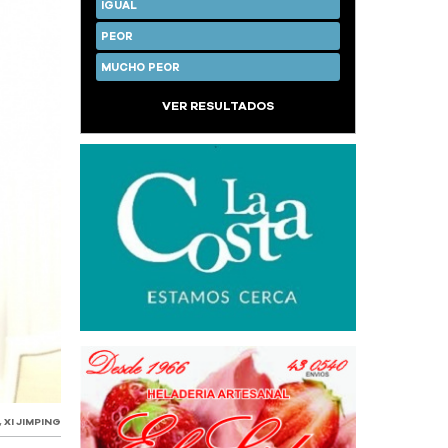
IGUAL
PEOR
MUCHO PEOR
VER RESULTADOS
,
XI JIMPING