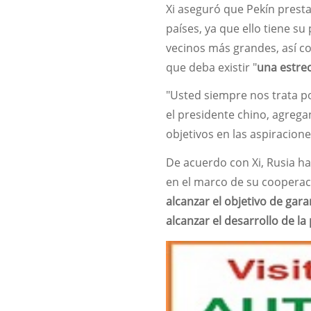
Xi aseguró que Pekín prest
países, ya que ello tiene su 
vecinos más grandes, así c
que deba existir "
una estre
"Usted siempre nos trata po
el presidente chino, agreg
objetivos en las aspiracione
De acuerdo con Xi, Rusia ha
en el marco de su cooperaci
alcanzar el objetivo de gara
alcanzar el desarrollo de l