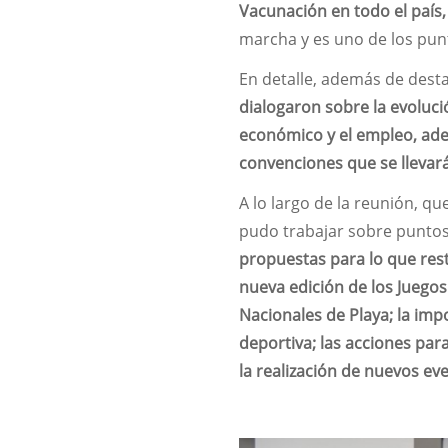
Vacunación en todo el país
marcha y es uno de los pun
En detalle, además de desta
dialogaron sobre la evoluci
económico y el empleo, adem
convenciones que se llevar
A lo largo de la reunión, qu
pudo trabajar sobre puntos
propuestas para lo que rest
nueva edición de los Juegos 
Nacionales de Playa; la impo
deportiva; las acciones par
la realización de nuevos ev