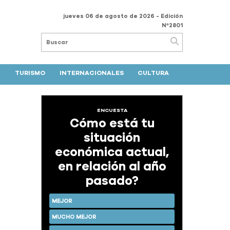
jueves 06 de agosto de 2026
- Edición
Nº2801
TURISMO
INTERNACIONALES
CULTURA
ENCUESTA
Cómo está tu
situación
económica actual,
en relación al año
pasado?
MEJOR
MUCHO MEJOR