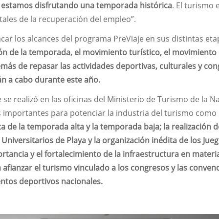
, estamos disfrutando una temporada histórica
. El turismo 
tales de la recuperación del empleo”.
car los alcances del programa PreViaje en sus distintas eta
ón de la temporada, el movimiento turístico, el movimiento
ás de repasar las actividades deportivas, culturales y con
án a cabo durante este año.
e se realizó en las oficinas del Ministerio de Turismo de la N
 importantes para potenciar la industria del turismo como
a de la temporada alta y la temporada baja; la realización 
Universitarios de Playa y la organización inédita de los Jue
rtancia y el fortalecimiento de la infraestructura en materi
a afianzar el turismo vinculado a los congresos y las conven
entos deportivos nacionales.