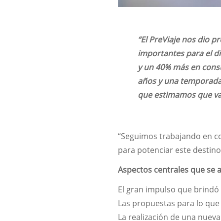
“El PreViaje nos dio pr
importantes para el d
y un 40% más en consu
años y una temporada 
que estimamos que va 
“Seguimos trabajando en co
para potenciar este destino 
Aspectos centrales que se a
El gran impulso que brindó 
Las propuestas para lo que 
La realización de una nueva 