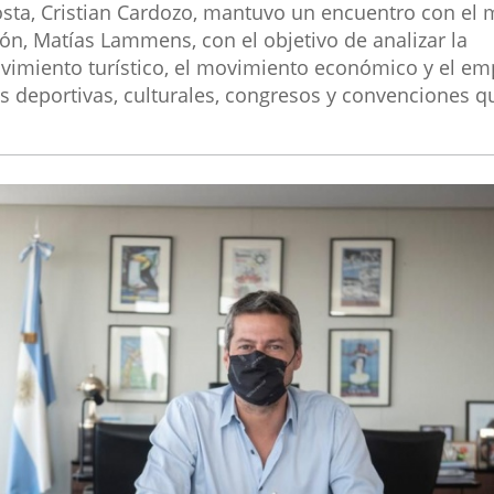
osta, Cristian Cardozo, mantuvo un encuentro con el 
ón, Matías Lammens, con el objetivo de analizar la
vimiento turístico, el movimiento económico y el em
s deportivas, culturales, congresos y convenciones q