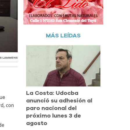
MÁS LEÍDAS
AS LAMMENS
La Costa: Udocba
que
anunció su adhesión al
d, con
paro nacional del
próximo lunes 3 de
agosto
de