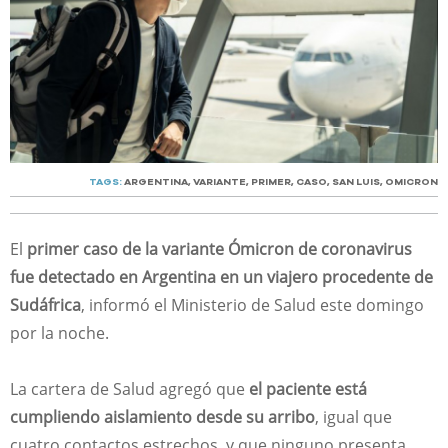
TAGS:
ARGENTINA
,
VARIANTE
,
PRIMER
,
CASO
,
SAN LUIS
,
OMICRON
El
primer caso de la variante Ómicron de coronavirus
fue detectado en Argentina en un viajero procedente de
Sudáfrica
, informó el Ministerio de Salud este domingo
por la noche.
La cartera de Salud agregó que
el paciente está
cumpliendo aislamiento desde su arribo
, igual que
cuatro contactos estrechos, y que ninguno presenta