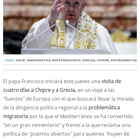
TAGS:
VIAJE
,
INMIGRANTES
,
PAPá FRANCISCO
,
GRECIA
,
CHIPRE
,
PROBLEMATICA
El papa Francisco iniciará este jueves una
visita de
cuatro días a Chipre y a Grecia,
en un viaje a las
"fuentes" de Europa con el que buscará llevar la mirada
de la dirigencia política regional a la
problemática
migratoria
por la que el Mediterráneo se ha convertido
"en un gran cementerio" y frente a la que reclama una
política de "puertos abiertos" para quienes "huyen de