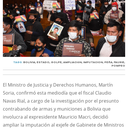
TAGS:
BOLIVIA
,
ESTADO
,
GOLPE
,
AMPLIACIóN
,
IMPUTACION
,
PEñA
,
FAURIE
,
POMPEO
El Ministro de Justicia y Derechos Humanos, Martín
Soria, confirmó esta mediodía que el fiscal Claudio
Navas Rial, a cargo de la investigación por el presunto
contrabando de armas y municiones a Bolivia que
involucra al expresidente Mauricio Macri, decidió
ampliar la imputación al exjefe de Gabinete de Ministros