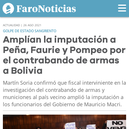
ACTUALIDAD | 26 AGO 2021
GOLPE DE ESTADO SANGRIENTO
Amplían la imputación a
Peña, Faurie y Pompeo por
el contrabando de armas
a Bolivia
Martín Soria confirmó que fiscal interviniente en la
investigación del contrabando de armas y
municiones al país vecino amplió la imputación a
los funcionarios del Gobierno de Mauricio Macri.