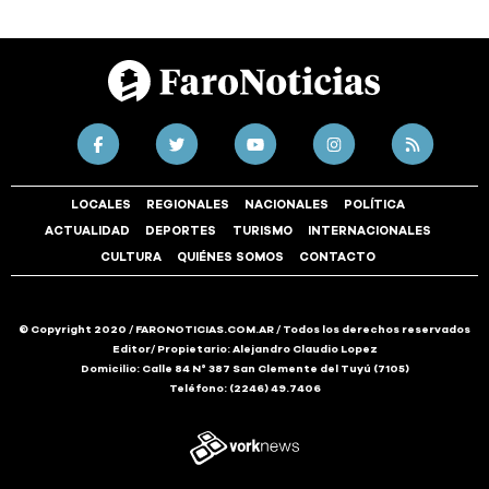
LOCALES
REGIONALES
NACIONALES
POLÍTICA
ACTUALIDAD
DEPORTES
TURISMO
INTERNACIONALES
CULTURA
QUIÉNES SOMOS
CONTACTO
© Copyright 2020 / FARONOTICIAS.COM.AR / Todos los derechos reservados
Editor/ Propietario: Alejandro Claudio Lopez
Domicilio: Calle 84 N° 387 San Clemente del Tuyú (7105)
Teléfono: (2246) 49.7406