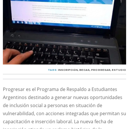
TAGS:
INSCRIPCIóN
,
BECAS
,
PROGRESAR
,
ESTUDIO
Progresar es el Programa de Respaldo a Estudiantes
Argentinos destinado a generar nuevas oportunidades
de inclusión social a personas en situación de
vulnerabilidad, con acciones integradas que permitan su
capacitación e inserción laboral. La nueva fecha de