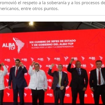
romovió el respeto a la soberanía y a los procesos d
mericanos, entre otros puntos.