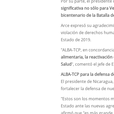
Por su parte, el presidente 
significativa no sólo para V
bicentenario de la Batalla 
Arce expresó su agradecimi
violación de derechos huma
Estado de 2019.
"ALBA-TCP, en concordancia
alimentaria, la reactivación
Salud
", comentó el jefe de 
ALBA-TCP para la defensa d
El presidente de Nicaragua, 
fortalecer la defensa de nue
"Estos son los momentos más
Estado ante las nuevas agr
afirmó que "es más grande l