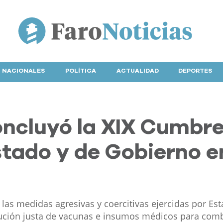
NACIONALES
POLÍTICA
ACTUALIDAD
DEPORTES
ncluyó la XIX Cumbr
stado y de Gobierno e
ó las medidas agresivas y coercitivas ejercidas por Es
ución justa de vacunas e insumos médicos para comba