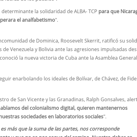
 determinante la solidaridad de ALBA- TCP
para que Nicara
superara el analfabetismo
".
ncomunidad de Dominica, Roosevelt Skerrit, ratificó su soli
 de Venezuela y Bolivia ante las agresiones impulsadas des
conoció la nueva victoria de Cuba ante la Asamblea General
uir enarbolando los ideales de Bolívar, de Chávez, de Fide
istro de San Vicente y las Granadinas, Ralph Gonsalves, ale
blamos del colonialismo digital, quieren mantenernos
nuestras sociedades en laboratorios sociales
".
 es más que la suma de las partes, nos corresponde