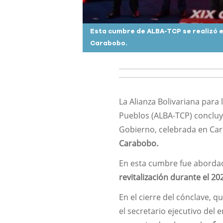
la Batalla de
Esta cumbre de ALBA-TCP se realizó en
Carabobo.
La Alianza Bolivariana para
Pueblos (ALBA-TCP) concluyó
Gobierno, celebrada en Car
Carabobo.
En esta cumbre fue aborda
revitalización durante el 20
En el cierre del cónclave, 
el secretario ejecutivo del 