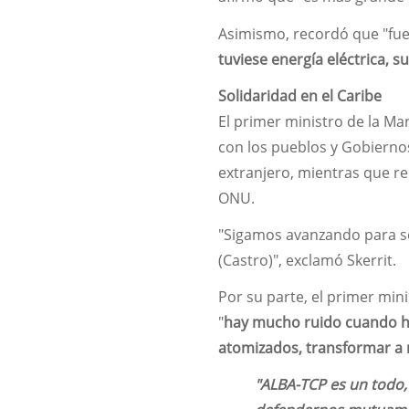
Asimismo, recordó que "fue
tuviese energía eléctrica, 
Solidaridad en el Caribe
El primer ministro de la Ma
con los pueblos y Gobiernos
extranjero, mientras que re
ONU.
"Sigamos avanzando para seg
(Castro)", exclamó Skerrit.
Por su parte, el primer min
"
hay mucho ruido cuando ha
atomizados, transformar a 
"ALBA-TCP es un todo,