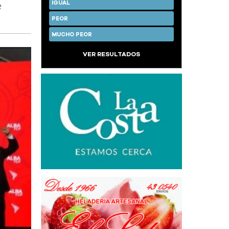
e
IGUAL
PEOR
MUCHO PEOR
VER RESULTADOS