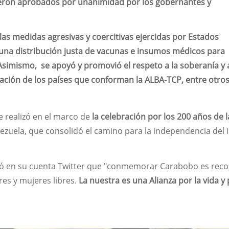
eron aprobados por unanimidad por los gobernantes y
 las medidas agresivas y coercitivas ejercidas por Estados
una distribución justa de vacunas e insumos médicos para
 Asimismo, se apoyó y promovió el respeto a la soberanía y 
ración de los países que conforman la ALBA-TCP, entre otro
 realizó en el marco de
la celebración por los 200 años de l
zuela, que consolidó el camino para la independencia del 
uró en su cuenta Twitter que "conmemorar Carabobo es rec
es y mujeres libres.
La nuestra es una Alianza por la vida y 