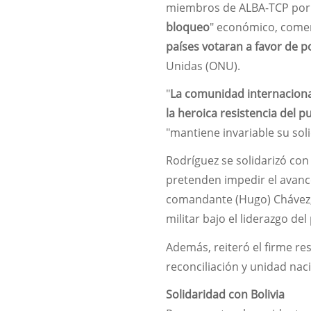
miembros de ALBA-TCP por
bloqueo
" económico, comer
países votaran a favor de p
Unidas (ONU).
"
La comunidad internacional 
la heroica resistencia del 
"mantiene invariable su sol
Rodríguez se solidarizó con
pretenden impedir el avance
comandante (Hugo) Chávez, 
militar bajo el liderazgo d
Además, reiteró el firme r
reconciliación y unidad na
Solidaridad con Bolivia