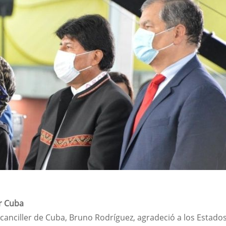
r Cuba
 canciller de Cuba, Bruno Rodríguez, agradeció a los Estado