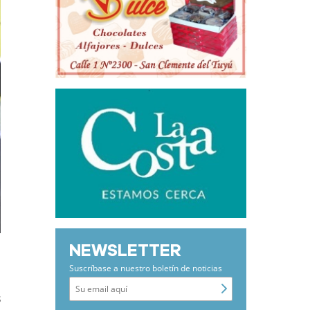
NEWSLETTER
Suscríbase a nuestro boletín de noticias
s