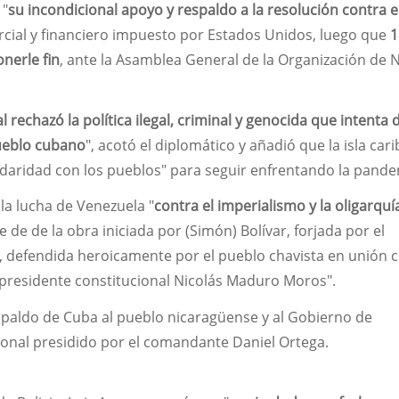
 "
su incondicional apoyo y respaldo a la resolución contra e
cial y financiero impuesto por Estados Unidos, luego que
1
onerle fin
, ante la Asamblea General de la Organización de 
rechazó la política ilegal, criminal y genocida que intenta
pueblo cubano
", acotó el diplomático y añadió que la isla car
idaridad con los pueblos" para seguir enfrentando la pande
 la lucha de Venezuela "
contra el imperialismo y la oligarquí
 de de la obra iniciada por (Simón) Bolívar, forjada por el
defendida heroicamente por el pueblo chavista en unión cí
el presidente constitucional Nicolás Maduro Moros".
espaldo de Cuba al pueblo nicaragüense y al Gobierno de
cional presidido por el comandante Daniel Ortega.