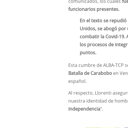
comunicados, los cuales
fu
funcionarios presentes.
En el texto se repudió
Unidos, se abogó por 
combatir la Covid-19.
los procesos de integ
puntos.
Esta cumbre de ALBA-TCP se
Batalla de Carabobo
en Vene
español.
Al respecto, Llorenti aseg
nuestra identidad de hombr
independencia
".