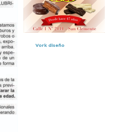
Vork diseño