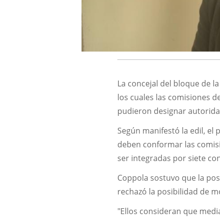
La concejal del bloque de l
los cuales las comisiones d
pudieron designar autorida
Según manifestó la edil, el 
deben conformar las comisi
ser integradas por siete con
Coppola sostuvo que la pos
rechazó la posibilidad de m
"Ellos consideran que medi