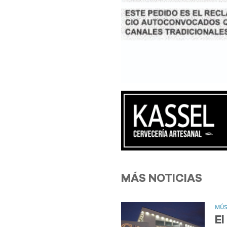
MÁS NOTICIAS
MÚS
El