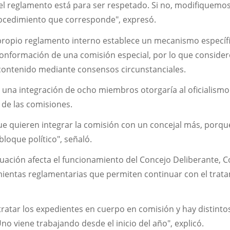
el reglamento está para ser respetado. Si no, modifiquemos
ocedimiento que corresponde", expresó.
 propio reglamento interno establece un mecanismo específ
 conformación de una comisión especial, por lo que conside
contenido mediante consensos circunstanciales.
e una integración de ocho miembros otorgaría al oficialism
de las comisiones.
ue quieren integrar la comisión con un concejal más, porqu
bloque político", señaló.
tuación afecta el funcionamiento del Concejo Deliberante, 
ientas reglamentarias que permiten continuar con el trat
ratar los expedientes en cuerpo en comisión y hay distinto
 viene trabajando desde el inicio del año", explicó.