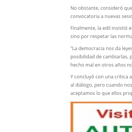
No obstante, consideró que
convocatoria a nuevas sesi
Finalmente, la edil insisti
sino por respetar las norma
"La democracia nos da leye
posibilidad de cambiarlas, 
hecho mal en otros años no 
Y concluyó con una crítica a
al diálogo, pero cuando nos
aceptamos lo que ellos pro