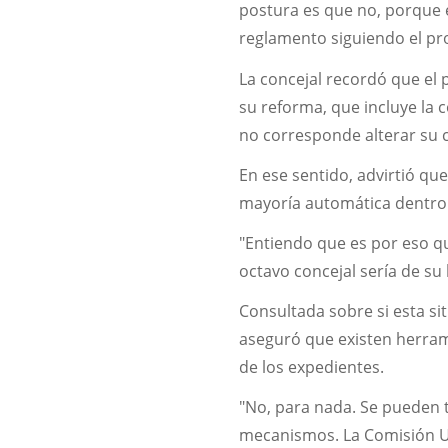
postura es que no, porque 
reglamento siguiendo el pr
La concejal recordó que el
su reforma, que incluye la
no corresponde alterar su 
En ese sentido, advirtió qu
mayoría automática dentro 
"Entiendo que es por eso q
octavo concejal sería de su 
Consultada sobre si esta si
aseguró que existen herram
de los expedientes.
"No, para nada. Se pueden t
mecanismos. La Comisión Uno