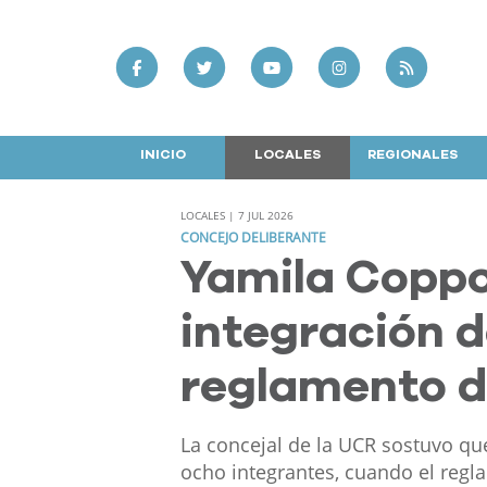
INICIO
LOCALES
REGIONALES
LOCALES | 7 JUL 2026
CONCEJO DELIBERANTE
Yamila Coppo
integración d
reglamento d
La concejal de la UCR sostuvo qu
ocho integrantes, cuando el regl