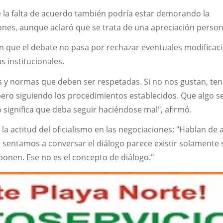
 la falta de acuerdo también podría estar demorando la
ones, aunque aclaró que se trata de una apreciación person
ó en que el debate no pasa por rechazar eventuales modificac
s institucionales.
s y normas que deben ser respetadas. Si no nos gustan, te
pero siguiendo los procedimientos establecidos. Que algo s
significa que deba seguir haciéndose mal", afirmó.
 la actitud del oficialismo en las negociaciones: "Hablan de
 sentamos a conversar el diálogo parece existir solamente 
ponen. Ese no es el concepto de diálogo."