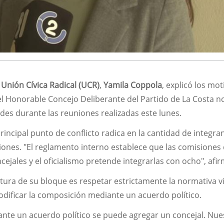
a
Unión Cívica Radical (UCR)
,
Yamila Coppola
, explicó los mo
el Honorable Concejo Deliberante del Partido de La Costa n
des durante las reuniones realizadas este lunes.
principal punto de conflicto radica en la cantidad de integr
ones. "El reglamento interno establece que las comisiones
cejales y el oficialismo pretende integrarlas con ocho", afi
tura de su bloque es respetar estrictamente la normativa v
odificar la composición mediante un acuerdo político.
ante un acuerdo político se puede agregar un concejal. Nue