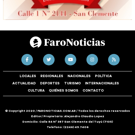
LOCALES
REGIONALES
NACIONALES
POLÍTICA
ACTUALIDAD
DEPORTES
TURISMO
INTERNACIONALES
CULTURA
QUIÉNES SOMOS
CONTACTO
© Copyright 2020 / FARONOTICIAS.COM.AR / Todos los derechos reservados
Editor/ Propietario: Alejandro Claudio Lopez
Domicilio: Calle 84 N° 387 San Clemente del Tuyú (7105)
Teléfono: (2246) 49.7406