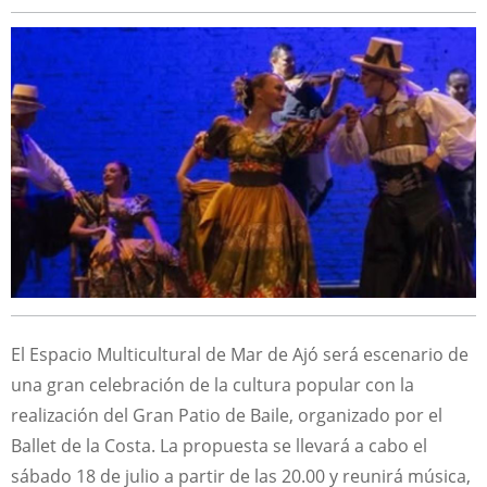
El Espacio Multicultural de Mar de Ajó será escenario de
una gran celebración de la cultura popular con la
realización del Gran Patio de Baile, organizado por el
Ballet de la Costa. La propuesta se llevará a cabo el
sábado 18 de julio a partir de las 20.00 y reunirá música,