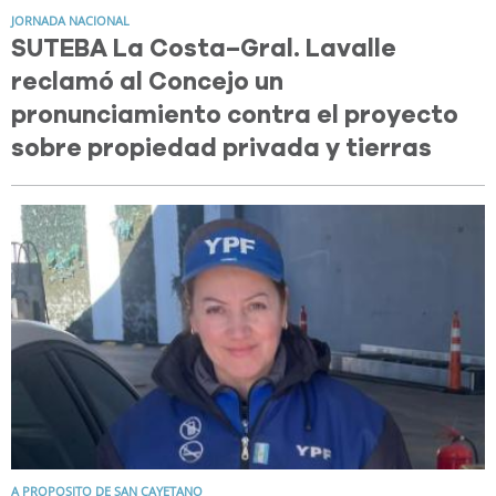
JORNADA NACIONAL
SUTEBA La Costa–Gral. Lavalle
reclamó al Concejo un
pronunciamiento contra el proyecto
sobre propiedad privada y tierras
A PROPOSITO DE SAN CAYETANO