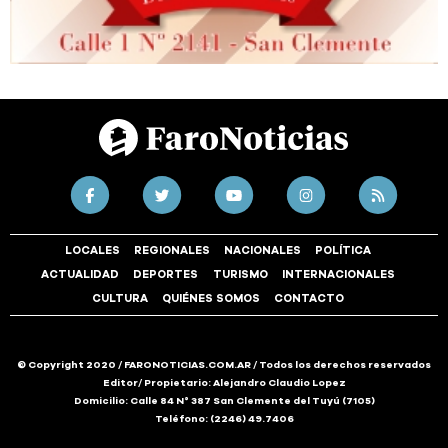
LOCALES
REGIONALES
NACIONALES
POLÍTICA
ACTUALIDAD
DEPORTES
TURISMO
INTERNACIONALES
CULTURA
QUIÉNES SOMOS
CONTACTO
© Copyright 2020 / FARONOTICIAS.COM.AR / Todos los derechos reservados
Editor/ Propietario: Alejandro Claudio Lopez
Domicilio: Calle 84 N° 387 San Clemente del Tuyú (7105)
Teléfono: (2246) 49.7406