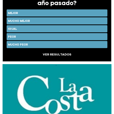
año pasado?
MEJOR
MUCHO MEJOR
IGUAL
PEOR
MUCHO PEOR
VER RESULTADOS