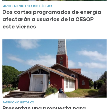
MANTENIMIENTO EN LA RED ELÉCTRICA
Dos cortes programados de energía
afectarán a usuarios de la CESOP
este viernes
PATRIMONIO HISTÓRICO
Presentan una propuesta para