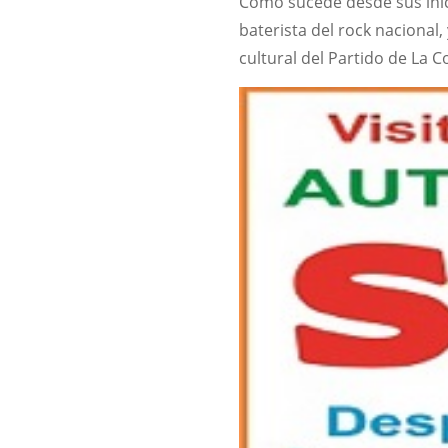
Como sucede desde sus inici
baterista del rock nacional
cultural del Partido de La C