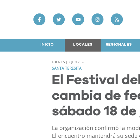
INICIO
LOCALES
REGIONALES
LOCALES | 7 JUN 2026
SANTA TERESITA
El Festival de
cambia de fec
sábado 18 de 
La organización confirmó la modif
El encuentro mantendrá su sede e