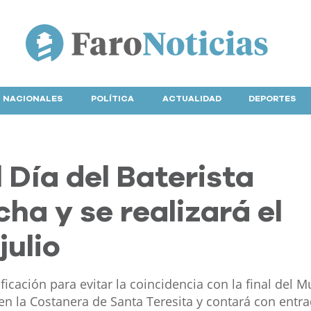
NACIONALES
POLÍTICA
ACTUALIDAD
DEPORTES
l Día del Baterista
ha y se realizará el
julio
icación para evitar la coincidencia con la final del M
n la Costanera de Santa Teresita y contará con entr