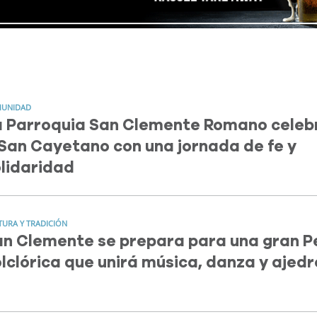
UNIDAD
a Parroquia San Clemente Romano celeb
San Cayetano con una jornada de fe y
lidaridad
TURA Y TRADICIÓN
n Clemente se prepara para una gran P
lclórica que unirá música, danza y ajedr