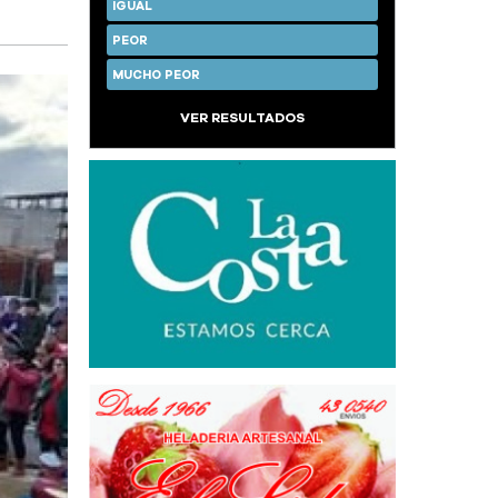
IGUAL
PEOR
MUCHO PEOR
VER RESULTADOS