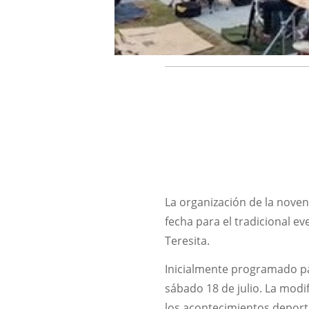
La organización de la noven
fecha para el tradicional e
Teresita.
Inicialmente programado para
sábado 18 de julio. La modif
los acontecimientos deporti