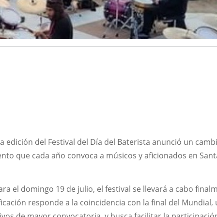
a edición del Festival del Día del Baterista anunció un camb
vento que cada año convoca a músicos y aficionados en Sant
 el domingo 19 de julio, el festival se llevará a cabo final
icación responde a la coincidencia con la final del Mundial,
vos de mayor convocatoria, y busca facilitar la participació