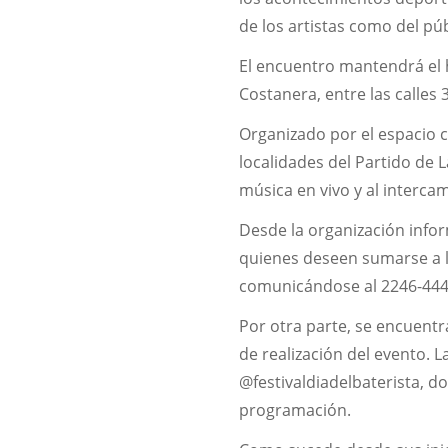
de los artistas como del púb
El encuentro mantendrá el h
Costanera, entre las calles 
Organizado por el espacio cu
localidades del Partido de 
música en vivo y al interca
Desde la organización info
quienes deseen sumarse a l
comunicándose al 2246-444
Por otra parte, se encuentr
de realización del evento. L
@festivaldiadelbaterista, d
programación.