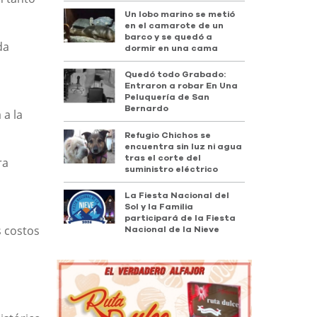
Un lobo marino se metió
en el camarote de un
barco y se quedó a
da
dormir en una cama
Quedó todo Grabado:
Entraron a robar En Una
Peluquería de San
Bernardo
 a la
Refugio Chichos se
encuentra sin luz ni agua
tras el corte del
ra
suministro eléctrico
La Fiesta Nacional del
Sol y la Familia
participará de la Fiesta
s costos
Nacional de la Nieve