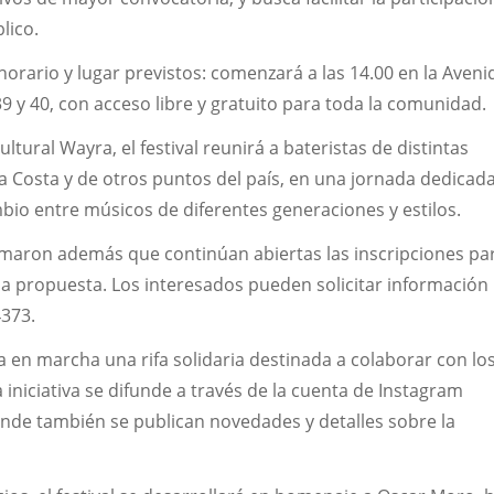
lico.
orario y lugar previstos: comenzará a las 14.00 en la Aveni
39 y 40, con acceso libre y gratuito para toda la comunidad.
ltural Wayra, el festival reunirá a bateristas de distintas
La Costa y de otros puntos del país, en una jornada dedicada
mbio entre músicos de diferentes generaciones y estilos.
rmaron además que continúan abiertas las inscripciones pa
a propuesta. Los interesados pueden solicitar información
373.
a en marcha una rifa solidaria destinada a colaborar con lo
a iniciativa se difunde a través de la cuenta de Instagram
onde también se publican novedades y detalles sobre la