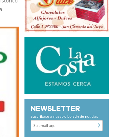
istórico
a
NEWSLETTER
Suscríbase a nuestro boletín de noticias