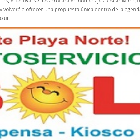
os, el festival se desarrollará en homenaje a Oscar Moro, h
, y volverá a ofrecer una propuesta única dentro de la agend
osta.