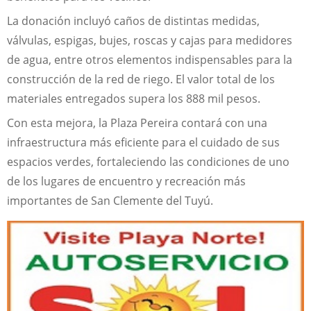
La donación incluyó caños de distintas medidas,
válvulas, espigas, bujes, roscas y cajas para medidores
de agua, entre otros elementos indispensables para la
construcción de la red de riego. El valor total de los
materiales entregados supera los 888 mil pesos.
Con esta mejora, la Plaza Pereira contará con una
infraestructura más eficiente para el cuidado de sus
espacios verdes, fortaleciendo las condiciones de uno
de los lugares de encuentro y recreación más
importantes de San Clemente del Tuyú.