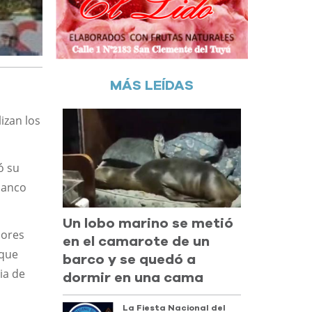
MÁS LEÍDAS
izan los
ó su
banco
Un lobo marino se metió
dores
en el camarote de un
 que
barco y se quedó a
ia de
dormir en una cama
La Fiesta Nacional del