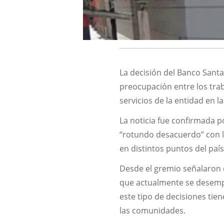
La decisión del Banco Sant
preocupación entre los traba
servicios de la entidad en la
La noticia fue confirmada 
“rotundo desacuerdo” con la
en distintos puntos del país
Desde el gremio señalaron 
que actualmente se desempe
este tipo de decisiones tie
las comunidades.