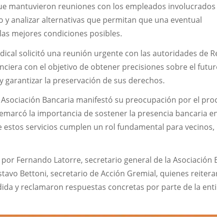
que mantuvieron reuniones con los empleados involucrados
y analizar alternativas que permitan que una eventual
las mejores condiciones posibles.
dical solicitó una reunión urgente con las autoridades de 
ciera con el objetivo de obtener precisiones sobre el futu
 y garantizar la preservación de sus derechos.
a Asociación Bancaria manifestó su preocupación por el pro
remarcó la importancia de sostener la presencia bancaria e
e estos servicios cumplen un rol fundamental para vecinos,
por Fernando Latorre, secretario general de la Asociación 
avo Bettoni, secretario de Acción Gremial, quienes reitera
dida y reclamaron respuestas concretas por parte de la ent