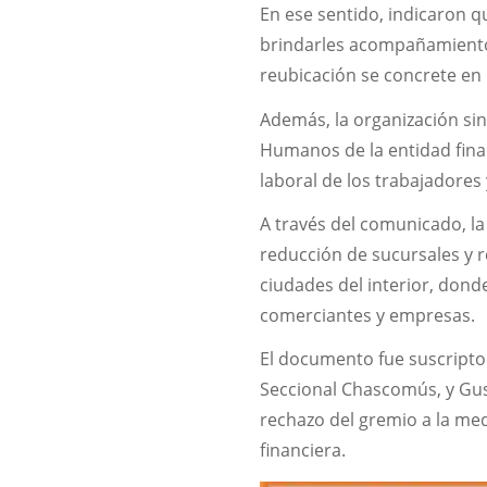
En ese sentido, indicaron 
brindarles acompañamiento 
reubicación se concrete en 
Además, la organización sin
Humanos de la entidad finan
laboral de los trabajadores
A través del comunicado, l
reducción de sucursales y 
ciudades del interior, dond
comerciantes y empresas.
El documento fue suscripto 
Seccional Chascomús, y Gust
rechazo del gremio a la me
financiera.