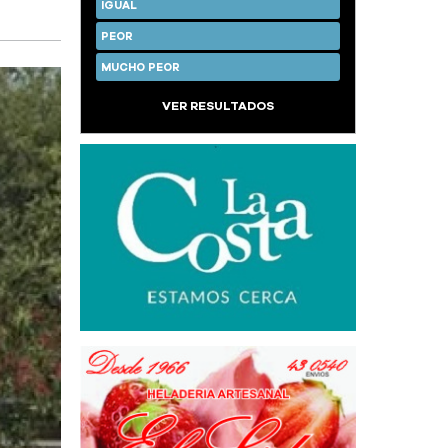
IGUAL
PEOR
MUCHO PEOR
VER RESULTADOS