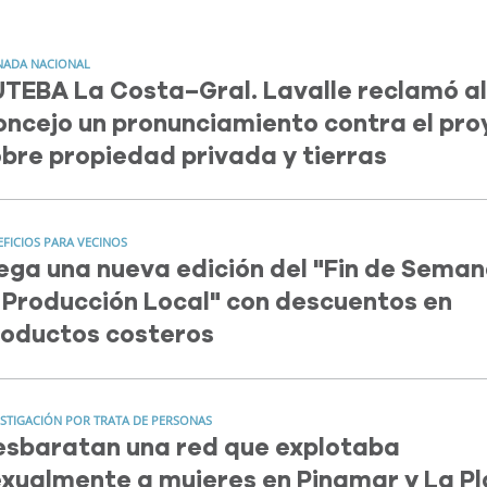
NADA NACIONAL
TEBA La Costa–Gral. Lavalle reclamó al
ncejo un pronunciamiento contra el pro
bre propiedad privada y tierras
EFICIOS PARA VECINOS
ega una nueva edición del "Fin de Sema
 Producción Local" con descuentos en
roductos costeros
ESTIGACIÓN POR TRATA DE PERSONAS
esbaratan una red que explotaba
xualmente a mujeres en Pinamar y La P