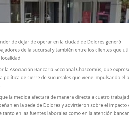
ander de dejar de operar en la ciudad de Dolores generó
jadores de la sucursal y también entre los clientes que util
 localidad.
por la Asociación Bancaria Seccional Chascomús, que expres
 política de cierre de sucursales que viene impulsando el 
.
que la medida afectará de manera directa a cuatro trabaja
ñan en la sede de Dolores y advirtieron sobre el impacto
ne tanto en las fuentes laborales como en la atención bancar