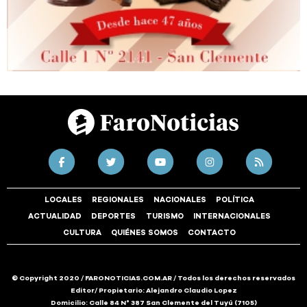
LOCALES
REGIONALES
NACIONALES
POLÍTICA
ACTUALIDAD
DEPORTES
TURISMO
INTERNACIONALES
CULTURA
QUIÉNES SOMOS
CONTACTO
© Copyright 2020 / FARONOTICIAS.COM.AR / Todos los derechos reservados
Editor/ Propietario: Alejandro Claudio Lopez
Domicilio: Calle 84 N° 387 San Clemente del Tuyú (7105)