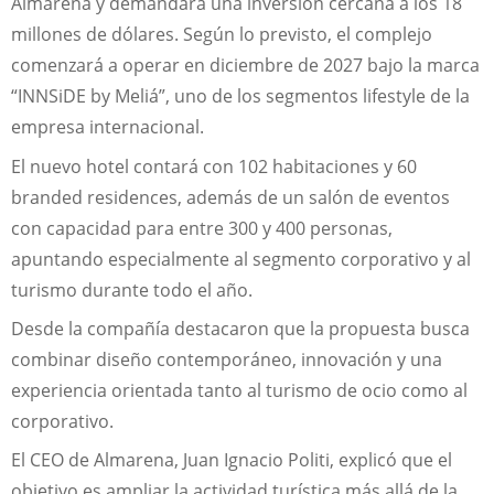
Almarena y demandará una inversión cercana a los 18
millones de dólares. Según lo previsto, el complejo
comenzará a operar en diciembre de 2027 bajo la marca
“INNSiDE by Meliá”, uno de los segmentos lifestyle de la
empresa internacional.
El nuevo hotel contará con 102 habitaciones y 60
branded residences, además de un salón de eventos
con capacidad para entre 300 y 400 personas,
apuntando especialmente al segmento corporativo y al
turismo durante todo el año.
Desde la compañía destacaron que la propuesta busca
combinar diseño contemporáneo, innovación y una
experiencia orientada tanto al turismo de ocio como al
corporativo.
El CEO de Almarena, Juan Ignacio Politi, explicó que el
objetivo es ampliar la actividad turística más allá de la