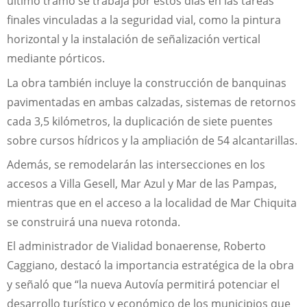
último tramo se trabaja por estos días en las tareas
finales vinculadas a la seguridad vial, como la pintura
horizontal y la instalación de señalización vertical
mediante pórticos.
La obra también incluye la construcción de banquinas
pavimentadas en ambas calzadas, sistemas de retornos
cada 3,5 kilómetros, la duplicación de siete puentes
sobre cursos hídricos y la ampliación de 54 alcantarillas.
Además, se remodelarán las intersecciones en los
accesos a Villa Gesell, Mar Azul y Mar de las Pampas,
mientras que en el acceso a la localidad de Mar Chiquita
se construirá una nueva rotonda.
El administrador de Vialidad bonaerense, Roberto
Caggiano, destacó la importancia estratégica de la obra
y señaló que “la nueva Autovía permitirá potenciar el
desarrollo turístico y económico de los municipios que