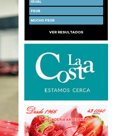
IGUAL
PEOR
MUCHO PEOR
VER RESULTADOS