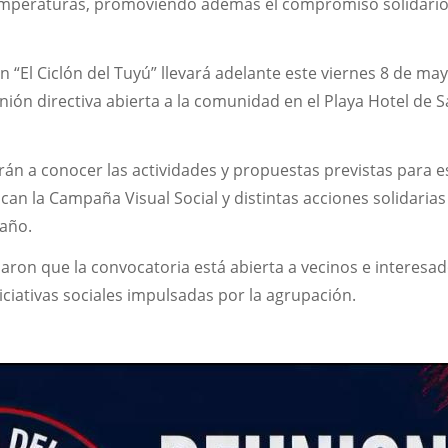
 temperaturas, promoviendo además el compromiso solidari
n “El Ciclón del Tuyú” llevará adelante este viernes 8 de may
nión directiva abierta a la comunidad en el Playa Hotel de 
án a conocer las actividades y propuestas previstas para e
acan la Campaña Visual Social y distintas acciones solidaria
 año.
aron que la convocatoria está abierta a vecinos e interesa
ciativas sociales impulsadas por la agrupación.