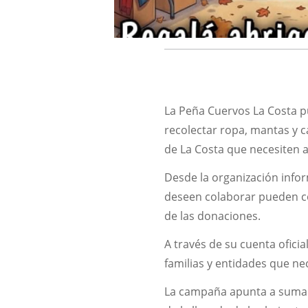
La Peña Cuervos La Costa p
recolectar ropa, mantas y c
de La Costa que necesiten
Desde la organización info
deseen colaborar pueden co
de las donaciones.
A través de su cuenta ofic
familias y entidades que ne
La campaña apunta a sumar 