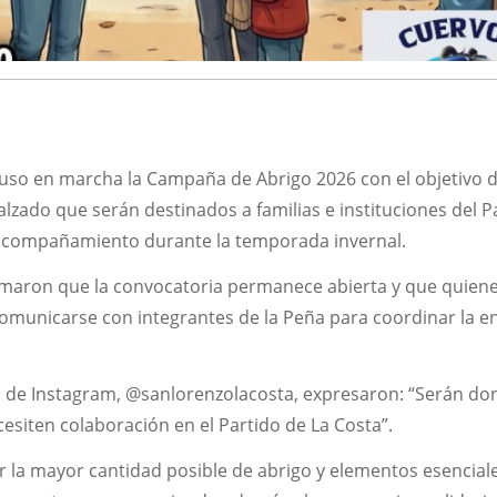
uso en marcha la Campaña de Abrigo 2026 con el objetivo 
alzado que serán destinados a familias e instituciones del P
 acompañamiento durante la temporada invernal.
rmaron que la convocatoria permanece abierta y que quien
municarse con integrantes de la Peña para coordinar la e
ial de Instagram, @sanlorenzolacosta, expresaron: “Serán d
cesiten colaboración en el Partido de La Costa”.
la mayor cantidad posible de abrigo y elementos esencial