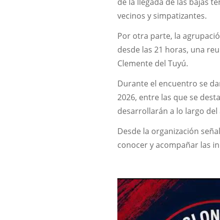
de la llegada de las bajas
vecinos y simpatizantes.
Por otra parte, la agrupació
desde las 21 horas, una reu
Clemente del Tuyú.
Durante el encuentro se dar
2026, entre las que se dest
desarrollarán a lo largo del
Desde la organización señal
conocer y acompañar las ini