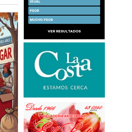
IGUAL
PEOR
MUCHO PEOR
VER RESULTADOS