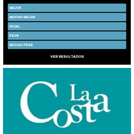
MEJOR
MUCHO MEJOR
IGUAL
PEOR
MUCHO PEOR
VER RESULTADOS