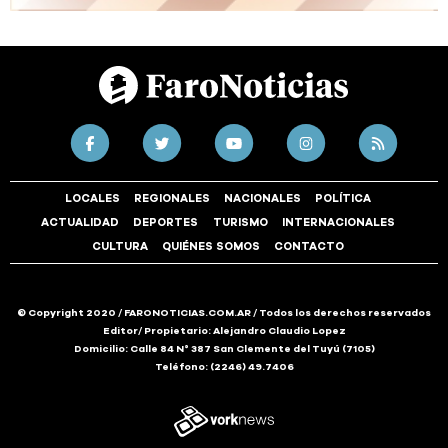
LOCALES
REGIONALES
NACIONALES
POLÍTICA
ACTUALIDAD
DEPORTES
TURISMO
INTERNACIONALES
CULTURA
QUIÉNES SOMOS
CONTACTO
© Copyright 2020 / FARONOTICIAS.COM.AR / Todos los derechos reservados
Editor/ Propietario: Alejandro Claudio Lopez
Domicilio: Calle 84 N° 387 San Clemente del Tuyú (7105)
Teléfono: (2246) 49.7406