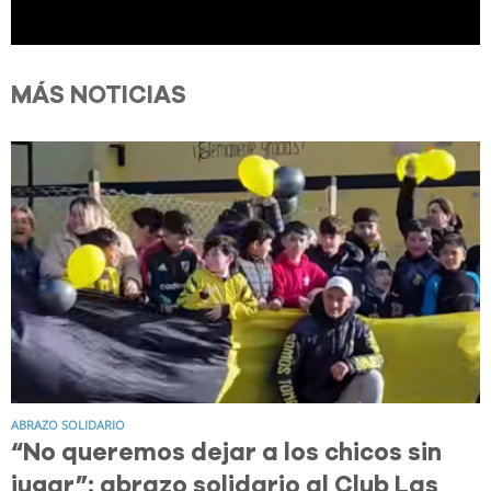
MÁS NOTICIAS
ABRAZO SOLIDARIO
“No queremos dejar a los chicos sin
jugar”: abrazo solidario al Club Las