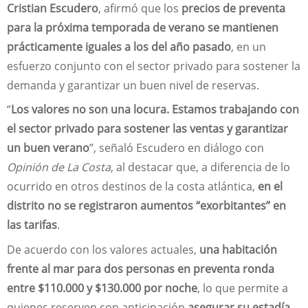
Cristian Escudero
, afirmó que los
precios de preventa
para la próxima temporada de verano se mantienen
prácticamente iguales a los del año pasado
, en un
esfuerzo conjunto con el sector privado para sostener la
demanda y garantizar un buen nivel de reservas.
“
Los valores no son una locura. Estamos trabajando con
el sector privado para sostener las ventas y garantizar
un buen verano
”, señaló Escudero en diálogo con
Opinión de La Costa
, al destacar que, a diferencia de lo
ocurrido en otros destinos de la costa atlántica,
en el
distrito no se registraron aumentos “exorbitantes” en
las tarifas
.
De acuerdo con los valores actuales,
una habitación
frente al mar para dos personas en preventa ronda
entre $110.000 y $130.000 por noche
, lo que permite a
quienes reserven con anticipación
asegurar su estadía