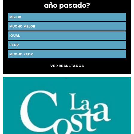
año pasado?
MEJOR
MUCHO MEJOR
IGUAL
PEOR
MUCHO PEOR
VER RESULTADOS