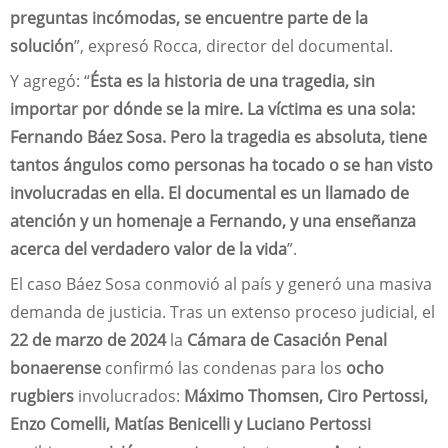
preguntas incómodas, se encuentre parte de la
solución
”, expresó Rocca, director del documental.
Y agregó: “
Ésta es la historia de una tragedia, sin
importar por dónde se la mire. La víctima es una sola:
Fernando Báez Sosa. Pero la tragedia es absoluta, tiene
tantos ángulos como personas ha tocado o se han visto
involucradas en ella. El documental es un llamado de
atención y un homenaje a Fernando, y una enseñanza
acerca del verdadero valor de la vida
”.
El caso Báez Sosa conmovió al país y generó una masiva
demanda de justicia. Tras un extenso proceso judicial, el
22 de marzo de 2024
la
Cámara de Casación Penal
bonaerense
confirmó las condenas para los
ocho
rugbiers
involucrados:
Máximo Thomsen, Ciro Pertossi,
Enzo Comelli, Matías Benicelli y Luciano Pertossi