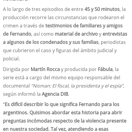
A lo largo de tres episodios de entre
45 y 50 minutos
, la
producción recorre las circunstancias que rodearon el
crimen a través de
testimonios de familiares y amigos
de Fernando
, así como
material de archivo
y
entrevistas
a algunos de los condenados y sus familias
, periodistas
que cubrieron el caso y figuras del ámbito judicial y
policial.
Dirigida por
Martín Rocca
y producida por
Fábula
, la
serie está a cargo del mismo equipo responsable del
documental
“Nisman: El fiscal, la presidenta y el espía”
,
según informó la
Agencia DIB
.
“
Es difícil describir lo que significa Fernando para los
argentinos. Quisimos abordar esta historia para abrir
preguntas incómodas respecto de la violencia presente
en nuestra sociedad. Tal vez, atendiendo a esas