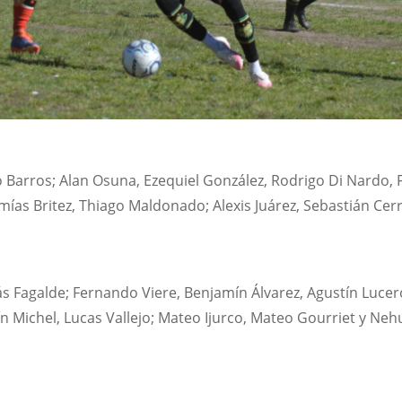
Barros; Alan Osuna, Ezequiel González, Rodrigo Di Nardo,
emías Britez, Thiago Maldonado; Alexis Juárez, Sebastián Cer
s Fagalde; Fernando Viere, Benjamín Álvarez, Agustín Lucero
n Michel, Lucas Vallejo; Mateo Ijurco, Mateo Gourriet y Ne