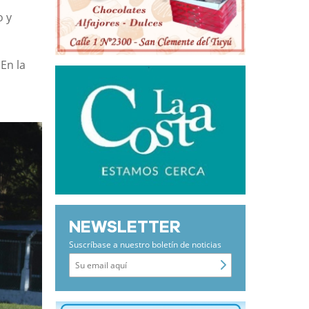
o y
En la
NEWSLETTER
Suscríbase a nuestro boletín de noticias