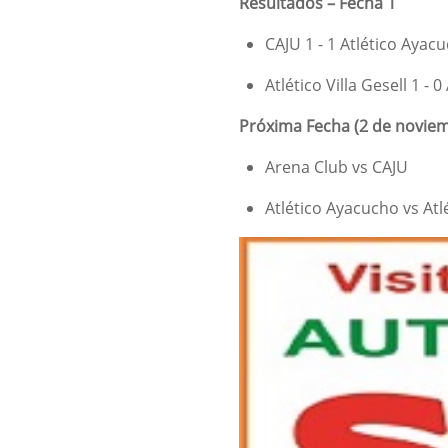
Resultados – Fecha 1
CAJU 1 - 1 Atlético Ayac
Atlético Villa Gesell 1 - 
Próxima Fecha (2 de novie
Arena Club vs CAJU
Atlético Ayacucho vs Atlé