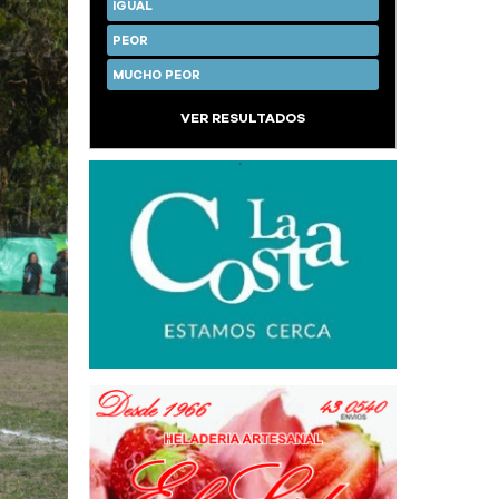
IGUAL
PEOR
MUCHO PEOR
VER RESULTADOS