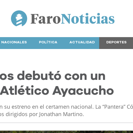
NACIONALES
POLÍTICA
ACTUALIDAD
DEPORTES
os debutó con un
Atlético Ayacucho
en su estreno en el certamen nacional. La “Pantera” C
os dirigidos por Jonathan Martino.