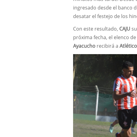
ingresado desde el banco de
desatar el festejo de los hi
Con este resultado,
CAJU
su
próxima fecha, el elenco de
Ayacucho
recibirá a
Atlético