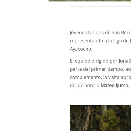
Jóvenes Unidos de San Bern
representando a la Liga de L
Ayacucho.
El equipo dirigido por
Jonat
parte del primer tiempo, au
complemento, la visita apr
del delantero
Mateo Ijurco
,