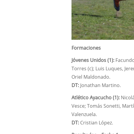
Formaciones
Jóvenes Unidos (1):
Facundo 
Torres (c); Luis Luques, Jer
Oriel Maldonado.
DT:
Jonathan Martino.
Atlético Ayacucho (1):
Nicolá
Vesce; Tomás Sonetti, Martí
Valenzuela.
DT:
Cristian López.