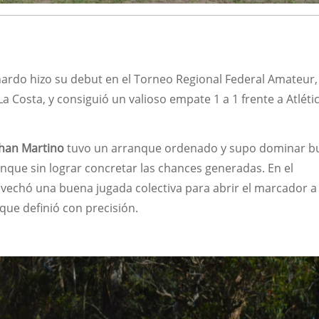
ardo hizo su debut en el Torneo Regional Federal Amateur,
a Costa, y consiguió un valioso empate 1 a 1 frente a Atléti
han Martino
tuvo un arranque ordenado y supo dominar b
nque sin lograr concretar las chances generadas. En el
ovechó una buena jugada colectiva para abrir el marcador a
 que definió con precisión.