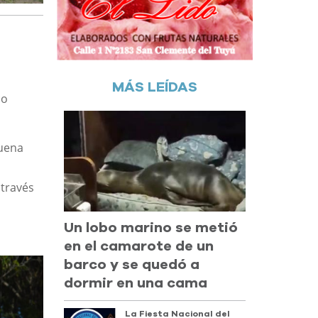
MÁS LEÍDAS
co
uena
 través
Un lobo marino se metió
en el camarote de un
barco y se quedó a
dormir en una cama
La Fiesta Nacional del