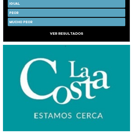
IGUAL
PEOR
MUCHO PEOR
VER RESULTADOS