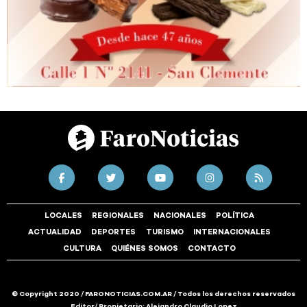
LOCALES
REGIONALES
NACIONALES
POLÍTICA
ACTUALIDAD
DEPORTES
TURISMO
INTERNACIONALES
CULTURA
QUIÉNES SOMOS
CONTACTO
© Copyright 2020 / FARONOTICIAS.COM.AR / Todos los derechos reservados
Editor/ Propietario: Alejandro Claudio Lopez