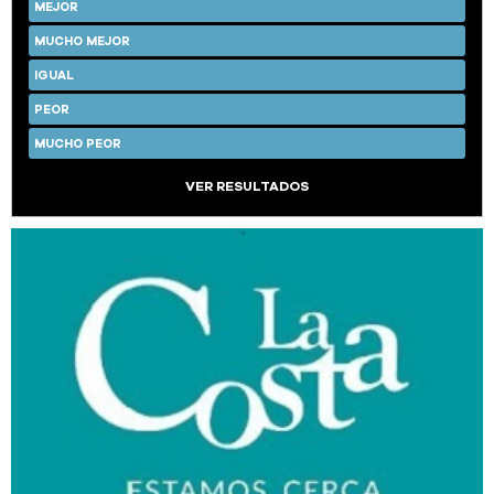
MEJOR
MUCHO MEJOR
IGUAL
PEOR
MUCHO PEOR
VER RESULTADOS