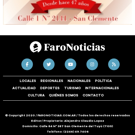
LOCALES
REGIONALES
NACIONALES
POLÍTICA
ACTUALIDAD
DEPORTES
TURISMO
INTERNACIONALES
CULTURA
QUIÉNES SOMOS
CONTACTO
© Copyright 2020 / FARONOTICIAS.COM.AR / Todos los derechos reservados
Editor/ Propietario: Alejandro Claudio Lopez
Domicilio: Calle 84 N° 387 San Clemente del Tuyú (7105)
Teléfono: (2246) 49.7406