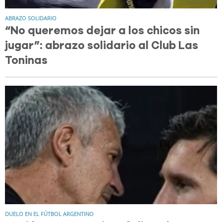
ABRAZO SOLIDARIO
“No queremos dejar a los chicos sin
jugar”: abrazo solidario al Club Las
Toninas
DUELO EN EL FÚTBOL ARGENTINO