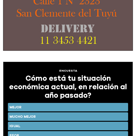
ENCUESTA
Cómo está tu situación
económica actual, en relación al
año pasado?
MEJOR
MUCHO MEJOR
IGUAL
PEOR