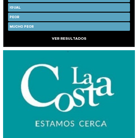
IGUAL
PEOR
MUCHO PEOR
VER RESULTADOS