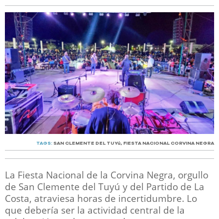
TAGS:
SAN CLEMENTE DEL TUYú
,
FIESTA NACIONAL CORVINA NEGRA
La Fiesta Nacional de la Corvina Negra, orgullo
de San Clemente del Tuyú y del Partido de La
Costa, atraviesa horas de incertidumbre. Lo
que debería ser la actividad central de la