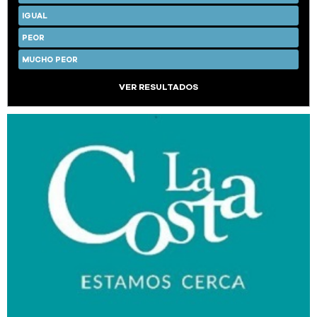
IGUAL
PEOR
MUCHO PEOR
VER RESULTADOS