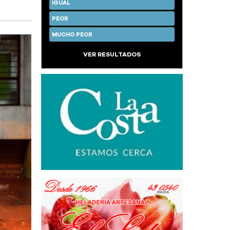
IGUAL
PEOR
MUCHO PEOR
VER RESULTADOS