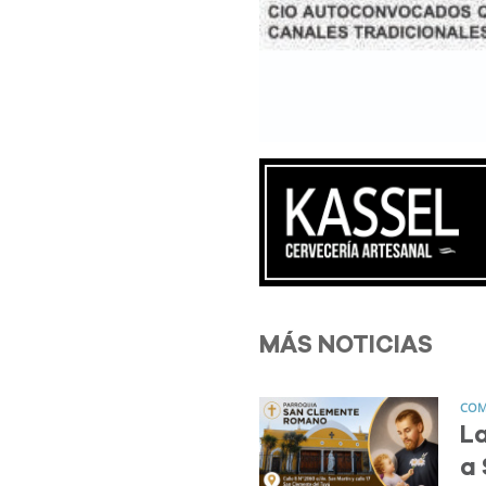
MÁS NOTICIAS
COM
L
a 