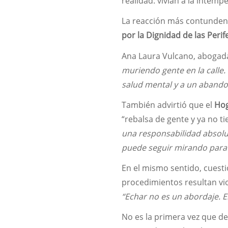
realidad: vivían a la intemp
La reacción más contundent
por la Dignidad de las Perif
Ana Laura Vulcano, abogada 
muriendo gente en la calle.
salud mental y a un abando
También advirtió que el
Hog
“rebalsa de gente y ya no ti
una responsabilidad absolut
puede seguir mirando para 
En el mismo sentido, cuesti
procedimientos resultan vio
“Echar no es un abordaje. E
No es la primera vez que des