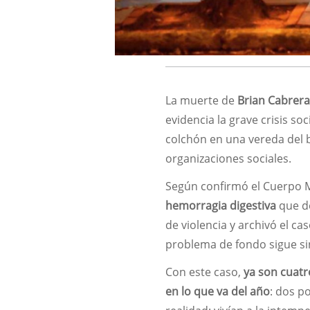
La muerte de
Brian Cabrer
evidencia la grave crisis so
colchón en una vereda del 
organizaciones sociales.
Según confirmó el Cuerpo M
hemorragia digestiva
que de
de violencia y archivó el ca
problema de fondo sigue si
Con este caso,
ya son cuatr
en lo que va del año
: dos p