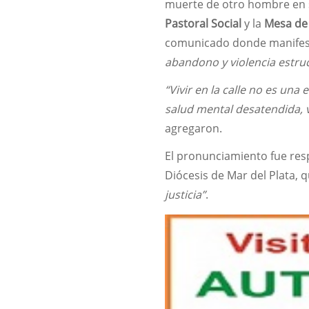
muerte de otro hombre en si
Pastoral Social
y la
Mesa de 
comunicado donde manife
abandono y violencia estruc
“Vivir en la calle no es una 
salud mental desatendida, v
agregaron.
El pronunciamiento fue res
Diócesis de Mar del Plata, 
justicia”
.