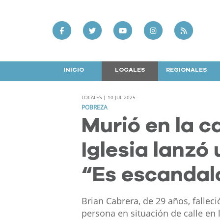
INICIO
LOCALES
REGIONALES
LOCALES | 10 JUL 2025
POBREZA
Murió en la ca
Iglesia lanzó
“Es escandal
Brian Cabrera, de 29 años, fallec
persona en situación de calle en l