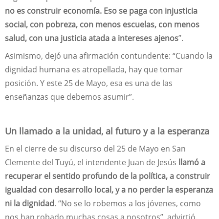
no es construir economía. Eso se paga con injusticia
social, con pobreza, con menos escuelas, con menos
salud, con una justicia atada a intereses ajenos
”.
Asimismo, dejó una afirmación contundente: “Cuando la
dignidad humana es atropellada, hay que tomar
posición. Y este 25 de Mayo, esa es una de las
enseñanzas que debemos asumir”.
Un llamado a la unidad, al futuro y a la esperanza
En el cierre de su discurso del 25 de Mayo en San
Clemente del Tuyú, el intendente Juan de Jesús
llamó a
recuperar el sentido profundo de la política, a construir
igualdad con desarrollo local, y a no perder la esperanza
ni la dignidad
. “No se lo robemos a los jóvenes, como
nos han robado muchas cosas a nosotros”, advirtió.