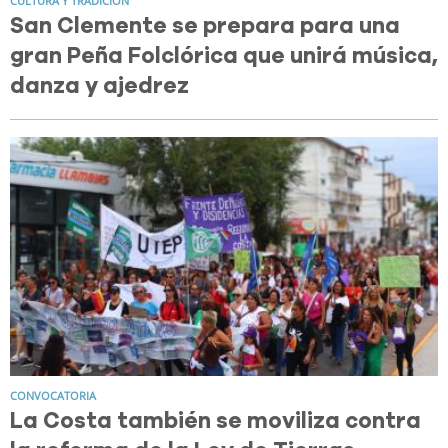
CULTURA Y TRADICIÓN
San Clemente se prepara para una
gran Peña Folclórica que unirá música,
danza y ajedrez
CONVOCATORIA
La Costa también se moviliza contra