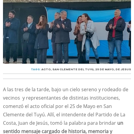
TAGS:
ACTO
,
SAN CLEMENTE DEL TUYú
,
25 DE MAYO
,
DE JESUS
A las tres de la tarde, bajo un cielo sereno y rodeado de
vecinos y representantes de distintas instituciones,
comenzó el acto oficial por el 25 de Mayo en San
Clemente del Tuyú. Allí, el intendente del Partido de La
Costa, Juan de Jesús, tomó la palabra para brindar
un
sentido mensaje cargado de historia, memoria y