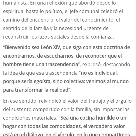
humanista. En una reflexión que abordó desde lo
espiritual hasta lo político, el jefe comunal celebró el
camino del encuentro, el valor del conocimiento, el
sentido de la familia y la necesidad urgente de
reconstruir los lazos sociales desde la confianza.
“
Bienvenido sea León XIV, que siga con esta doctrina de
encontrarnos, de escucharnos, de reconocer que el
hombre tiene una trascendencia
”, expresó, destacando
la idea de que esa trascendencia “
no es individual,
porque sería egoísta, sino colectiva: venimos al mundo
para transformar la realidad
”.
En ese sentido, reivindicó el valor del trabajo y el orgullo
del sustento compartido con la familia, sin importar las
condiciones materiales. “
Sea una cocina humilde o un
hogar con todas las comodidades, el verdadero valor
está en el diálogo, en el vínculo, en lo que compartimos