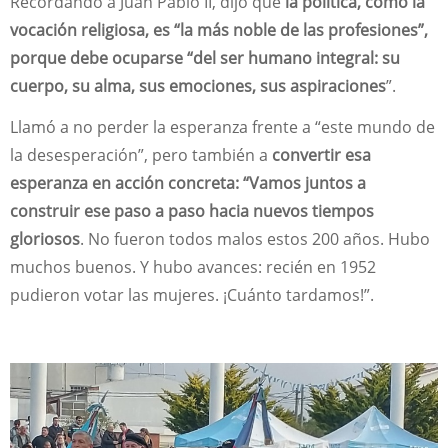
Recordando a Juan Pablo II, dijo que
la política, como la
vocación religiosa, es “la más noble de las profesiones”,
porque debe ocuparse “del ser humano integral: su
cuerpo, su alma, sus emociones, sus aspiraciones
”.
Llamó a no perder la esperanza frente a “este mundo de
la desesperación”, pero también a
convertir esa
esperanza en acción concreta: “Vamos juntos a
construir ese paso a paso hacia nuevos tiempos
gloriosos
. No fueron todos malos estos 200 años. Hubo
muchos buenos. Y hubo avances: recién en 1952
pudieron votar las mujeres. ¡Cuánto tardamos!”.