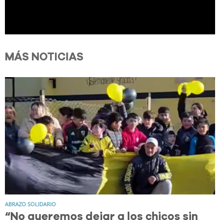
MÁS NOTICIAS
ABRAZO SOLIDARIO
“No queremos dejar a los chicos sin