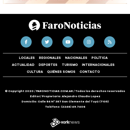
LOCALES
REGIONALES
NACIONALES
POLÍTICA
ACTUALIDAD
DEPORTES
TURISMO
INTERNACIONALES
CULTURA
QUIÉNES SOMOS
CONTACTO
© Copyright 2020 / FARONOTICIAS.COM.AR / Todos los derechos reservados
Editor/ Propietario: Alejandro Claudio Lopez
Domicilio: Calle 84 N° 387 San Clemente del Tuyú (7105)
Teléfono: (2246) 49.7406