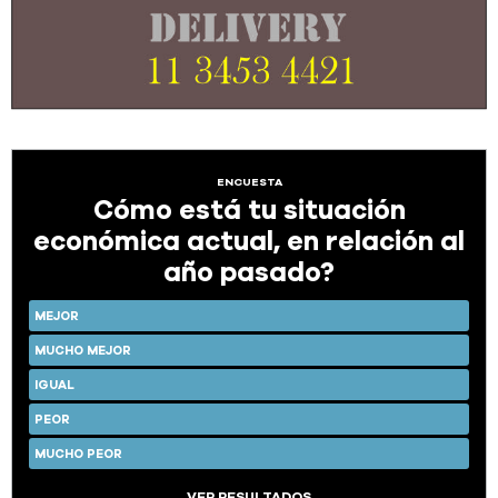
ENCUESTA
Cómo está tu situación
económica actual, en relación al
año pasado?
MEJOR
MUCHO MEJOR
IGUAL
PEOR
MUCHO PEOR
VER RESULTADOS