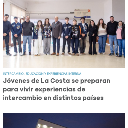
INTERCAMBIO, EDUCACIÓN Y EXPERIENCIAS INTERNA
Jóvenes de La Costa se preparan
para vivir experiencias de
intercambio en distintos países