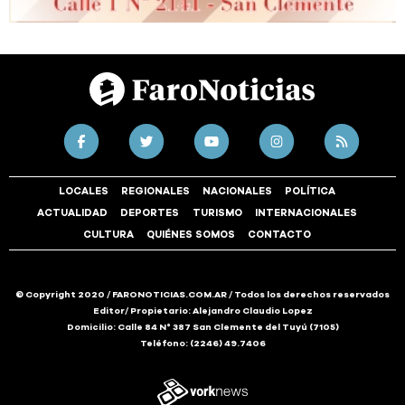
LOCALES
REGIONALES
NACIONALES
POLÍTICA
ACTUALIDAD
DEPORTES
TURISMO
INTERNACIONALES
CULTURA
QUIÉNES SOMOS
CONTACTO
© Copyright 2020 / FARONOTICIAS.COM.AR / Todos los derechos reservados
Editor/ Propietario: Alejandro Claudio Lopez
Domicilio: Calle 84 N° 387 San Clemente del Tuyú (7105)
Teléfono: (2246) 49.7406