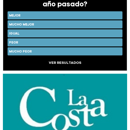
año pasado?
MEJOR
MUCHO MEJOR
IGUAL
PEOR
MUCHO PEOR
VER RESULTADOS