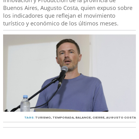
Innovación y Producción de la provincia de
Buenos Aires, Augusto Costa, quien expuso sobre
los indicadores que reflejan el movimiento
turístico y económico de los últimos meses.
TAGS:
TURISMO
,
TEMPORADA
,
BALANCE
,
CIERRE
,
AUGUSTO COSTA