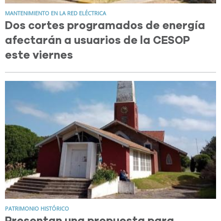
MANTENIMIENTO EN LA RED ELÉCTRICA
Dos cortes programados de energía
afectarán a usuarios de la CESOP
este viernes
PATRIMONIO HISTÓRICO
Presentan una propuesta para