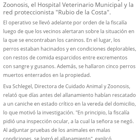
Zoonosis, el Hospital Veterinario Municipal y la
red proteccionista "Rubio de la Costa".
El operativo se llevó adelante por orden de la fiscalía
luego de que los vecinos alertaran sobre la situación en
la que se encontraban los caninos. En el lugar, los
perros estaban hacinados y en condiciones deplorables,
con restos de comida esparcidos entre excrementos
con sangre y gusanos. Además, se hallaron cinco perros
muertos enterrados en la propiedad.
Eva Schlegel, Directora de Cuidado Animal y Zoonosis,
relató que días antes del allanamiento habían rescatado
a un caniche en estado crítico en la vereda del domicilio,
lo que motivó la investigación. "En principio, la fiscalía
pidió una inspección ocular, a la cual la señora se negó.
Al adjuntar pruebas de los animales en malas
condiciones, se logró el allanamiento", explicó.