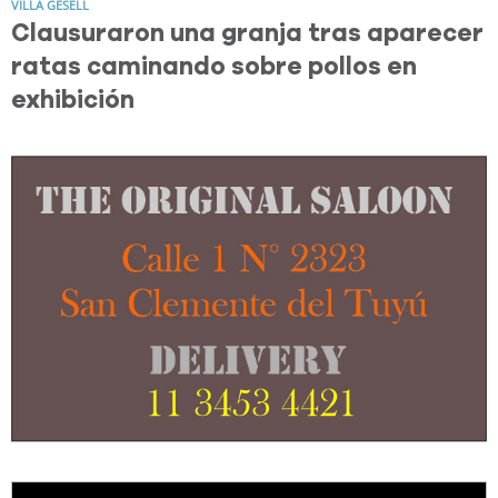
VILLA GESELL
Clausuraron una granja tras aparecer
ratas caminando sobre pollos en
exhibición