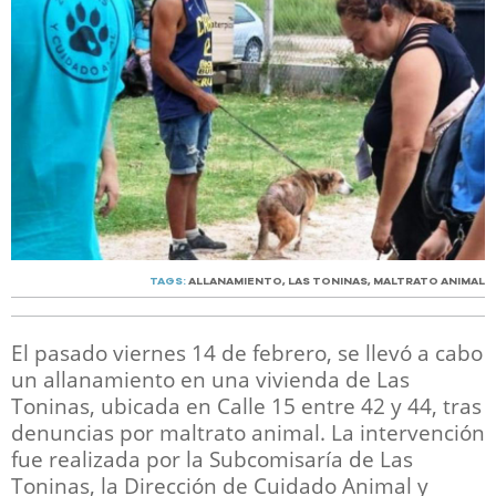
TAGS:
ALLANAMIENTO
,
LAS TONINAS
,
MALTRATO ANIMAL
El pasado viernes 14 de febrero, se llevó a cabo
un allanamiento en una vivienda de Las
Toninas, ubicada en Calle 15 entre 42 y 44, tras
denuncias por maltrato animal. La intervención
fue realizada por la Subcomisaría de Las
Toninas, la Dirección de Cuidado Animal y