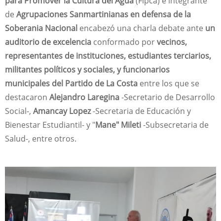
para Promover la Cultura del Agua
(Fipca) e integrante
de
Agrupaciones Sanmartinianas en defensa de la
Soberania Nacional
encabezó una charla debate ante
un
auditorio de excelencia
conformado por
vecinos,
representantes de instituciones, estudiantes terciarios,
militantes políticos y sociales, y funcionarios
municipales del Partido de La Costa
entre los que se
destacaron
Alejandro Laregina
-Secretario de Desarrollo
Social-,
Amancay Lopez
-Secretaria de Educación y
Bienestar Estudiantil- y "
Mane" Mileti
-Subsecretaria de
Salud-, entre otros.