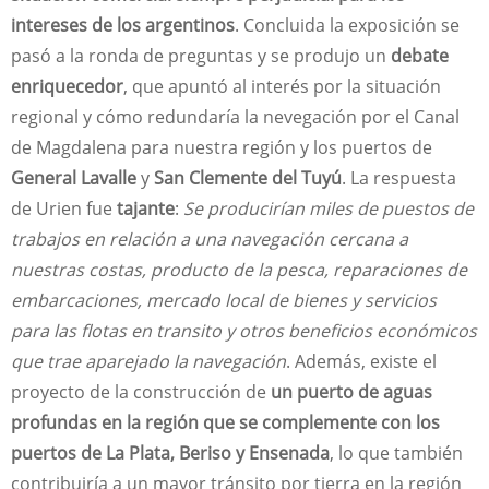
intereses de los argentinos
. Concluida la exposición se
pasó a la ronda de preguntas y se produjo un
debate
enriquecedor
, que apuntó al interés por la situación
regional y cómo redundaría la nevegación por el Canal
de Magdalena para nuestra región y los puertos de
General Lavalle
y
San Clemente del Tuyú
. La respuesta
de Urien fue
tajante
:
Se producirían miles de puestos de
trabajos en relación a una navegación cercana a
nuestras costas, producto de la pesca, reparaciones de
embarcaciones, mercado local de bienes y servicios
para las flotas en transito y otros beneficios económicos
que trae aparejado la navegación
. Además, existe el
proyecto de la construcción de
un puerto de aguas
profundas en la región que se complemente con los
puertos de La Plata, Beriso y Ensenada
, lo que también
contribuiría a un mayor tránsito por tierra en la región