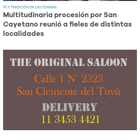
FE Y TRADICIÓN EN LAS TONINAS
Multitudinaria procesión por San
Cayetano reunió a fieles de distintas
localidades