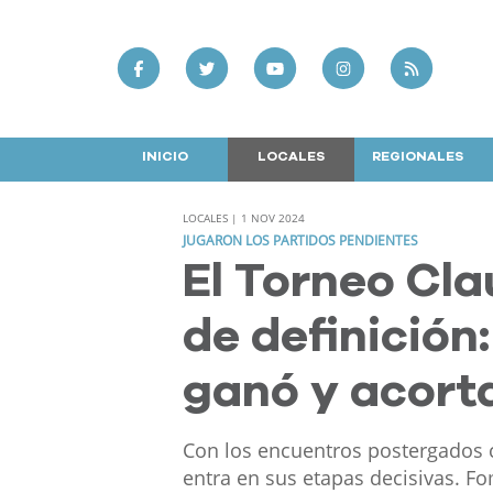
INICIO
LOCALES
REGIONALES
LOCALES | 1 NOV 2024
JUGARON LOS PARTIDOS PENDIENTES
El Torneo Cla
de definició
ganó y acort
Con los encuentros postergados c
entra en sus etapas decisivas. F