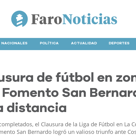
NACIONALES
POLÍTICA
ACTUALIDAD
DEPORTES
usura de fútbol en zo
n: Fomento San Bernar
a distancia
ompletados, el Clausura de la Liga de Fútbol en La C
omento San Bernardo logró un valioso triunfo ante C