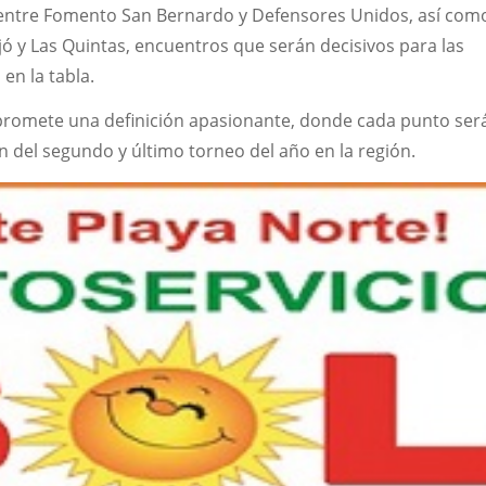
entre Fomento San Bernardo y Defensores Unidos, así como
jó y Las Quintas, encuentros que serán decisivos para las
en la tabla.
 promete una definición apasionante, donde cada punto ser
 del segundo y último torneo del año en la región.