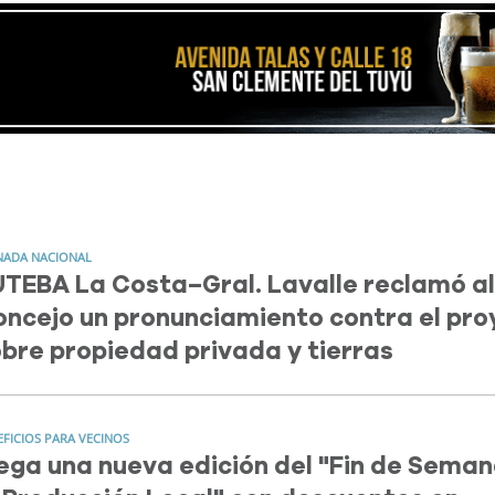
NADA NACIONAL
TEBA La Costa–Gral. Lavalle reclamó al
ncejo un pronunciamiento contra el pro
bre propiedad privada y tierras
EFICIOS PARA VECINOS
ega una nueva edición del "Fin de Sema