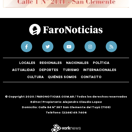
LOCALES
REGIONALES
NACIONALES
POLÍTICA
ACTUALIDAD
DEPORTES
TURISMO
INTERNACIONALES
CULTURA
QUIÉNES SOMOS
CONTACTO
© Copyright 2020 / FARONOTICIAS.COM.AR / Todos los derechos reservados
Editor/ Propietario: Alejandro Claudio Lopez
Domicilio: Calle 84 N° 387 San Clemente del Tuyú (7105)
Teléfono: (2246) 49.7406