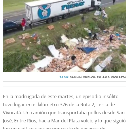
TAGS:
CAMIóN
,
VUELVO
,
POLLOS
,
VIVORATá
En la madrugada de este martes, un episodio insólito
tuvo lugar en el kilómetro 376 de la Ruta 2, cerca de
Vivoratá. Un camión que transportaba pollos desde San
José, Entre Ríos, hacia Mar del Plata volcó, y lo que siguió
fue un caótico saqueo por parte de decenas de