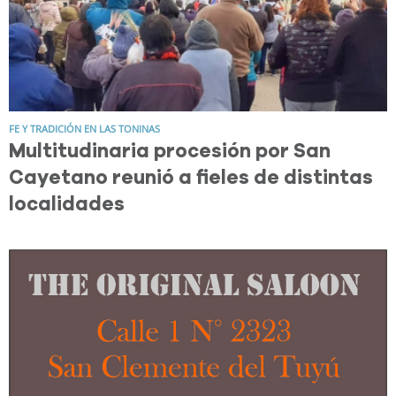
FE Y TRADICIÓN EN LAS TONINAS
Multitudinaria procesión por San
Cayetano reunió a fieles de distintas
localidades