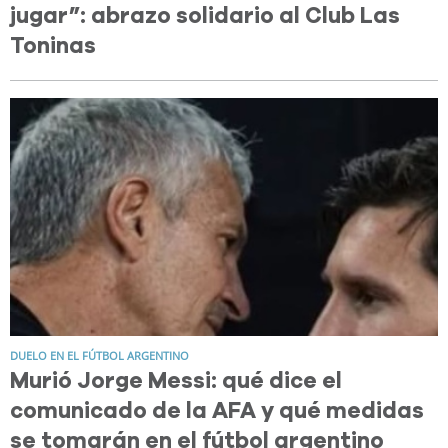
jugar”: abrazo solidario al Club Las
Toninas
DUELO EN EL FÚTBOL ARGENTINO
Murió Jorge Messi: qué dice el
comunicado de la AFA y qué medidas
se tomarán en el fútbol argentino