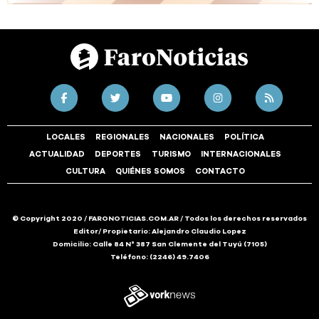
LOCALES
REGIONALES
NACIONALES
POLÍTICA
ACTUALIDAD
DEPORTES
TURISMO
INTERNACIONALES
CULTURA
QUIÉNES SOMOS
CONTACTO
© Copyright 2020 / FARONOTICIAS.COM.AR / Todos los derechos reservados
Editor/ Propietario: Alejandro Claudio Lopez
Domicilio: Calle 84 N° 387 San Clemente del Tuyú (7105)
Teléfono: (2246) 49.7406