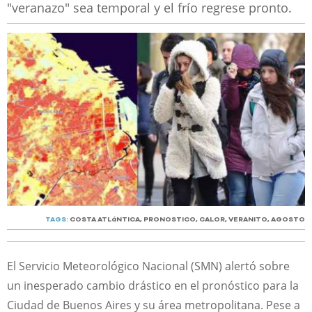
"veranazo" sea temporal y el frío regrese pronto.
TAGS:
COSTA ATLáNTICA
,
PRONOSTICO
,
CALOR
,
VERANITO
,
AGOSTO
El Servicio Meteorológico Nacional (SMN) alertó sobre
un inesperado cambio drástico en el pronóstico para la
Ciudad de Buenos Aires y su área metropolitana. Pese a